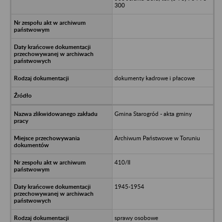
300
dokumenty kadrowe i płacowe
Gmina Starogród - akta gminy
Archiwum Państwowe w Toruniu
410/II
1945-1954
sprawy osobowe