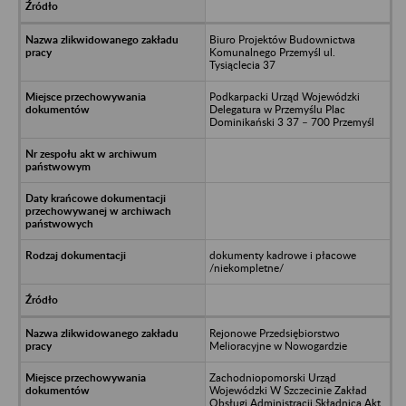
Biuro Projektów Budownictwa
Komunalnego Przemyśl ul.
Tysiąclecia 37
Podkarpacki Urząd Wojewódzki
Delegatura w Przemyślu Plac
Dominikański 3 37 – 700 Przemyśl
dokumenty kadrowe i płacowe
/niekompletne/
Rejonowe Przedsiębiorstwo
Melioracyjne w Nowogardzie
Zachodniopomorski Urząd
Wojewódzki W Szczecinie Zakład
Obsługi Administracji Składnica Akt