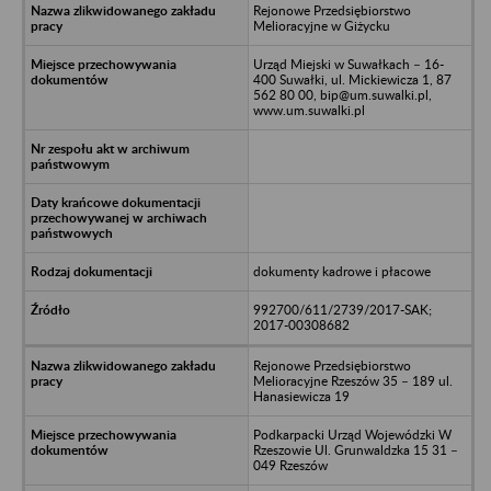
Rejonowe Przedsiębiorstwo
Melioracyjne w Giżycku
Urząd Miejski w Suwałkach – 16-
400 Suwałki, ul. Mickiewicza 1, 87
562 80 00, bip@um.suwalki.pl,
www.um.suwalki.pl
dokumenty kadrowe i płacowe
992700/611/2739/2017-SAK;
2017-00308682
Rejonowe Przedsiębiorstwo
Melioracyjne Rzeszów 35 – 189 ul.
Hanasiewicza 19
Podkarpacki Urząd Wojewódzki W
Rzeszowie Ul. Grunwaldzka 15 31 –
049 Rzeszów