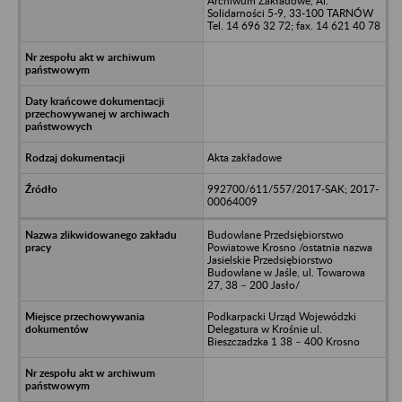
Archiwum Zakładowe, Al.
Solidarności 5-9, 33-100 TARNÓW
Tel. 14 696 32 72; fax. 14 621 40 78
Akta zakładowe
992700/611/557/2017-SAK; 2017-
00064009
Budowlane Przedsiębiorstwo
Powiatowe Krosno /ostatnia nazwa
Jasielskie Przedsiębiorstwo
Budowlane w Jaśle, ul. Towarowa
27, 38 – 200 Jasło/
Podkarpacki Urząd Wojewódzki
Delegatura w Krośnie ul.
Bieszczadzka 1 38 – 400 Krosno