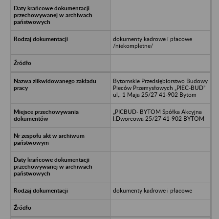
dokumenty kadrowe i płacowe
/niekompletne/
Bytomskie Przedsiębiorstwo Budowy
Pieców Przemysłowych „PIEC-BUD”
ul,. 1 Maja 25/27 41-902 Bytom
„PICBUD- BYTOM Spółka Akcyjna
l.Dworcowa 25/27 41-902 BYTOM
dokumenty kadrowe i płacowe