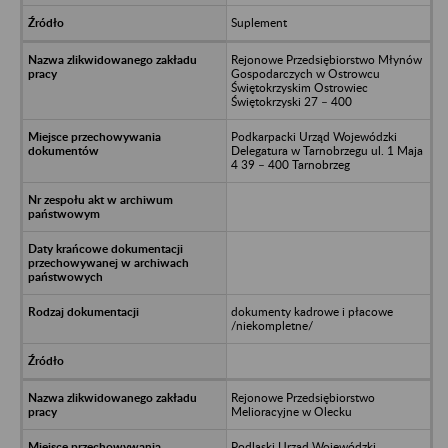
Suplement
Rejonowe Przedsiębiorstwo Młynów
Gospodarczych w Ostrowcu
Świętokrzyskim Ostrowiec
Świętokrzyski 27 – 400
Podkarpacki Urząd Wojewódzki
Delegatura w Tarnobrzegu ul. 1 Maja
4 39 – 400 Tarnobrzeg
dokumenty kadrowe i płacowe
/niekompletne/
Rejonowe Przedsiębiorstwo
Melioracyjne w Olecku
Podlaski Urząd Wojewódzki