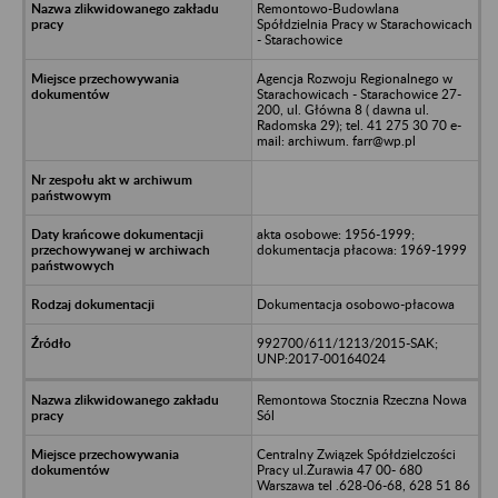
Remontowo-Budowlana
Spółdzielnia Pracy w Starachowicach
- Starachowice
Agencja Rozwoju Regionalnego w
Starachowicach - Starachowice 27-
200, ul. Główna 8 ( dawna ul.
Radomska 29); tel. 41 275 30 70 e-
mail: archiwum. farr@wp.pl
akta osobowe: 1956-1999;
dokumentacja płacowa: 1969-1999
Dokumentacja osobowo-płacowa
992700/611/1213/2015-SAK;
UNP:2017-00164024
Remontowa Stocznia Rzeczna Nowa
Sól
Centralny Związek Spółdzielczości
Pracy ul.Żurawia 47 00- 680
Warszawa tel .628-06-68, 628 51 86