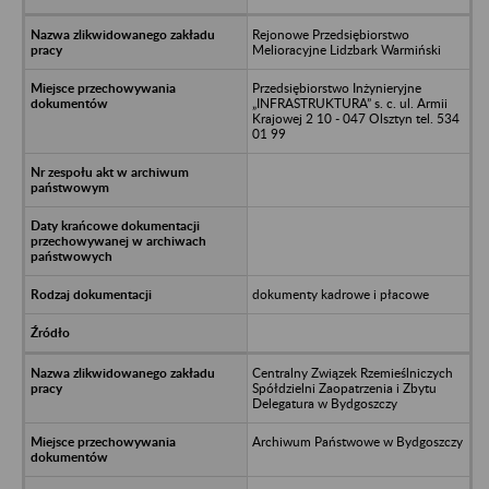
Rejonowe Przedsiębiorstwo
Melioracyjne Lidzbark Warmiński
Przedsiębiorstwo Inżynieryjne
„INFRASTRUKTURA” s. c. ul. Armii
Krajowej 2 10 - 047 Olsztyn tel. 534
01 99
dokumenty kadrowe i płacowe
Centralny Związek Rzemieślniczych
Spółdzielni Zaopatrzenia i Zbytu
Delegatura w Bydgoszczy
Archiwum Państwowe w Bydgoszczy