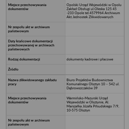
Opolski Urząd Wojewódzki w Opolu
Zakład Obsługi ul.Oleska 125 45
-233 Opole tel.4579964 Archiwum
Akt Jednostek Zlikwidowanych
dokumenty kadrowe i płacowe
Biuro Projektów Budownictwa
Komunalnego Olsztyn 10 – 542 ul.
Dąbrowszczaków 39
Warmińsko-Mazurski Urząd
Wojewódzki w Olsztynie, Al.
Marszałka Józefa Piłsudskiego 7/9,
10-575 Olsztyn