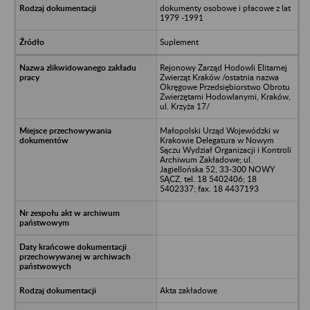
dokumenty osobowe i płacowe z lat
1979 -1991
Suplement
Rejonowy Zarząd Hodowli Elitarnej
Zwierząt Kraków /ostatnia nazwa
Okręgowe Przedsiębiorstwo Obrotu
Zwierzętami Hodowlanymi, Kraków,
ul. Krzyża 17/
Małopolski Urząd Wojewódzki w
Krakowie Delegatura w Nowym
Sączu Wydział Organizacji i Kontroli
Archiwum Zakładowe; ul.
Jagiellońska 52, 33-300 NOWY
SĄCZ, tel. 18 5402406; 18
5402337; fax. 18 4437193
Akta zakładowe