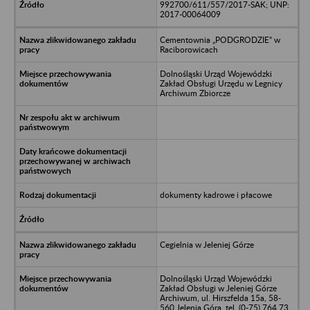
992700/611/557/2017-SAK; UNP:
2017-00064009
Cementownia „PODGRODZIE” w
Raciborowicach
Dolnośląski Urząd Wojewódzki
Zakład Obsługi Urzędu w Legnicy
Archiwum Zbiorcze
dokumenty kadrowe i płacowe
Cegielnia w Jeleniej Górze
Dolnośląski Urząd Wojewódzki
Zakład Obsługi w Jeleniej Górze
Archiwum, ul. Hirszfelda 15a, 58-
560 Jelenia Góra, tel. (0-75) 764 73