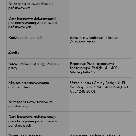
dokumenty kadrowe i płacowe
/niekompletne/
Rejonowe Przedsiębiorstwo
Melioracyjne Pasłęk 14 – 400 ul.
Westerplatte 52
Urząd Miasta i Gminy Pasłęk Ul. Pl.
Św. Wojciecha 5 14 – 400 Pasłęk tel.
055/ 248 20 01
dokumenty osobowe i płacowe