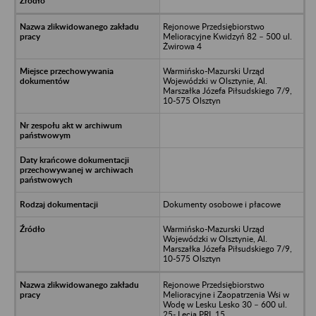
Rejonowe Przedsiębiorstwo
Melioracyjne Kwidzyń 82 – 500 ul.
Żwirowa 4
Warmińsko-Mazurski Urząd
Wojewódzki w Olsztynie, Al.
Marszałka Józefa Piłsudskiego 7/9,
10-575 Olsztyn
Dokumenty osobowe i płacowe
Warmińsko-Mazurski Urząd
Wojewódzki w Olsztynie, Al.
Marszałka Józefa Piłsudskiego 7/9,
10-575 Olsztyn
Rejonowe Przedsiębiorstwo
Melioracyjne i Zaopatrzenia Wsi w
Wodę w Lesku Lesko 30 – 600 ul.
25- Lecia PRL 15