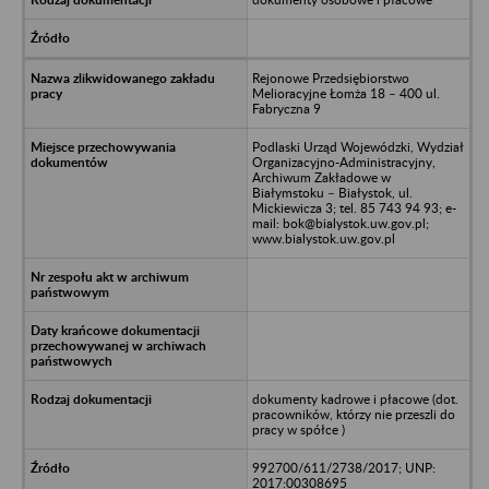
Rejonowe Przedsiębiorstwo
Melioracyjne Łomża 18 – 400 ul.
Fabryczna 9
Podlaski Urząd Wojewódzki, Wydział
Organizacyjno-Administracyjny,
Archiwum Zakładowe w
Białymstoku – Białystok, ul.
Mickiewicza 3; tel. 85 743 94 93; e-
mail: bok@bialystok.uw.gov.pl;
www.bialystok.uw.gov.pl
dokumenty kadrowe i płacowe (dot.
pracowników, którzy nie przeszli do
pracy w spółce )
992700/611/2738/2017; UNP:
2017:00308695