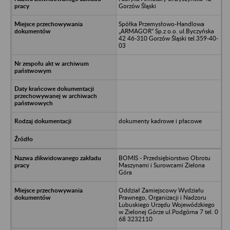
Gorzów Śląski
Spółka Przemysłowo-Handlowa
„ARMAGOR” Sp.z o.o. ul.Byczyńska
42 46-310 Gorzów Śląski tel.359-40-
03
dokumenty kadrowe i płacowe
BOMIS - Przedsiębiorstwo Obrotu
Maszynami i Surowcami Zielona
Góra
Oddział Zamiejscowy Wydziału
Prawnego, Organizacji i Nadzoru
Lubuskiego Urzędu Wojewódzkiego
w Zielonej Górze ul.Podgórna 7 tel. 0
68 3232110