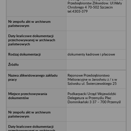
Przedsiębiorstw Zlikwidow. Ul.Wały
Chrobrego 4 70-502 Szczecin
tel.4303-379
dokumenty kadrowe i płacowe
Rejonowe Przedsiębiorstwo
Melioracyjne w Jarosłwiu z / s w
Szówsku ul. Świerczewskiego 25
Podkarpacki Urząd Wojewódzki
Delegatura w Przemyślu Plac
Dominikański 3 37 – 700 Przemyśl