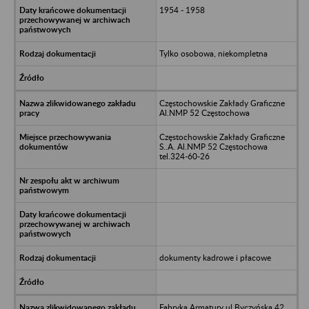
1954 - 1958
Tylko osobowa, niekompletna
Częstochowskie Zakłady Graficzne
Al.NMP 52 Częstochowa
Częstochowskie Zakłady Graficzne
S..A. Al.NMP 52 Częstochowa
tel.324-60-26
dokumenty kadrowe i płacowe
Fabryka Armatury ul.Byczyńska 42