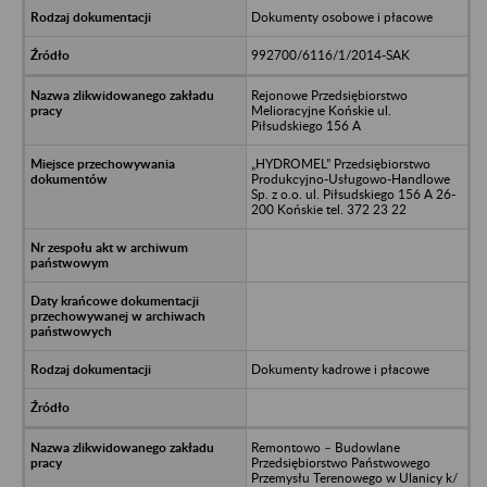
Dokumenty osobowe i płacowe
992700/6116/1/2014-SAK
Rejonowe Przedsiębiorstwo
Melioracyjne Końskie ul.
Piłsudskiego 156 A
„HYDROMEL” Przedsiębiorstwo
Produkcyjno-Usługowo-Handlowe
Sp. z o.o. ul. Piłsudskiego 156 A 26-
200 Końskie tel. 372 23 22
Dokumenty kadrowe i płacowe
Remontowo – Budowlane
Przedsiębiorstwo Państwowego
Przemysłu Terenowego w Ulanicy k/