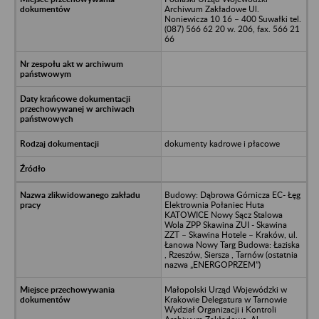
Archiwum Zakładowe Ul.
Noniewicza 10 16 – 400 Suwałki tel.
(087) 566 62 20 w. 206, fax. 566 21
66
dokumenty kadrowe i płacowe
Budowy: Dąbrowa Górnicza EC- Łęg
Elektrownia Połaniec Huta
KATOWICE Nowy Sącz Stalowa
Wola ZPP Skawina ZUI - Skawina
ZZT – Skawina Hotele – Kraków, ul.
Łanowa Nowy Targ Budowa: Łaziska
, Rzeszów, Siersza , Tarnów (ostatnia
nazwa „ENERGOPRZEM”)
Małopolski Urząd Wojewódzki w
Krakowie Delegatura w Tarnowie
Wydział Organizacji i Kontroli