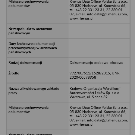
Rhenus Data Office Polska Sp. z o.o.,
05-830 Nadarzyn, al. Katowicka 66,
tel. +48 22 331 23 31; 22 380 01
07; e-mail: info.data@pl.rhenus.com,
www.rhenus.pl
Dokumentacja osobowo-płacowa
992700/611/1628/2015; UNP:
2020-00598958
Krajowa Organizacja Weryfikacji
Autentyczności Leków Sp. z o.o. -
Warszawa, ul. Sienna 39
Rhenus Data Office Polska Sp. z o.o.,
05-830 Nadarzyn, al. Katowicka 66,
tel. +48 22 331 23 31; 22 380 01
07; e-mail: info.data@pl.rhenus.com,
www.rhenus.pl