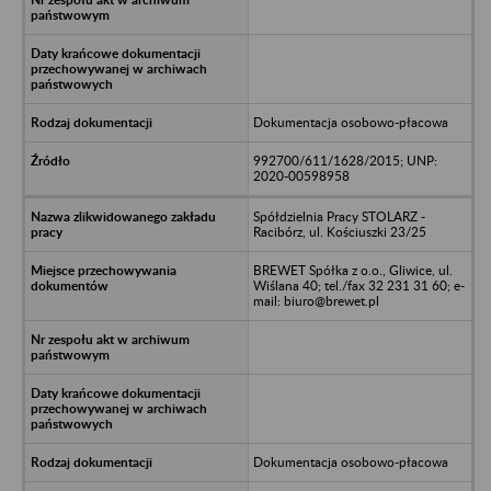
Dokumentacja osobowo-płacowa
992700/611/1628/2015; UNP:
2020-00598958
Spółdzielnia Pracy STOLARZ -
Racibórz, ul. Kościuszki 23/25
BREWET Spółka z o.o., Gliwice, ul.
Wiślana 40; tel./fax 32 231 31 60; e-
mail: biuro@brewet.pl
Dokumentacja osobowo-płacowa