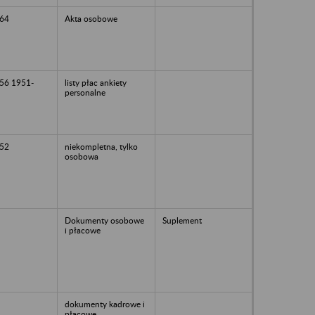
64
Akta osobowe
56 1951-
listy płac ankiety
personalne
52
niekompletna, tylko
osobowa
Dokumenty osobowe
Suplement
i płacowe
dokumenty kadrowe i
płacowe