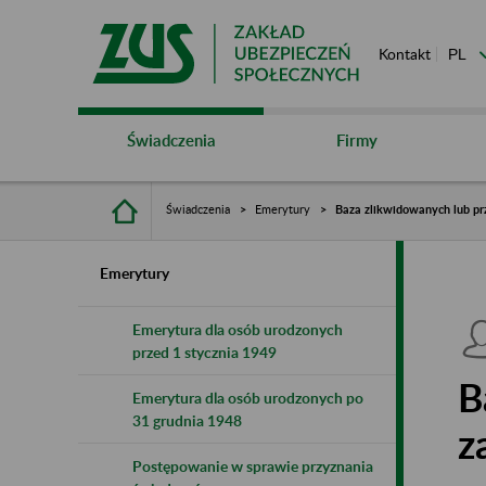
Kontakt
Świadczenia
Firmy
Świadczenia
Emerytury
Baza zlikwidowanych lub pr
Emerytury
Emerytura dla osób urodzonych
przed 1 stycznia 1949
B
Emerytura dla osób urodzonych po
31 grudnia 1948
z
Postępowanie w sprawie przyznania