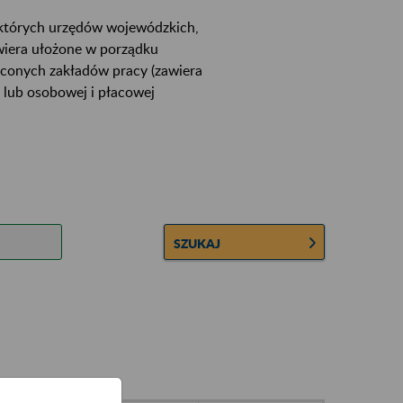
ektórych urzędów wojewódzkich,
wiera ułożone w porządku
łconych zakładów pracy (zawiera
 lub osobowej i płacowej
SZUKAJ