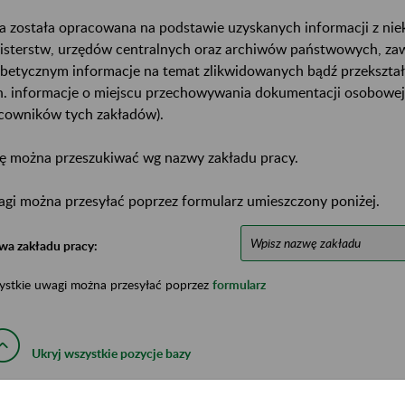
a została opracowana na podstawie uzyskanych informacji z ni
isterstw, urzędów centralnych oraz archiwów państwowych, za
abetycznym informacje na temat zlikwidowanych bądź przekszta
n. informacje o miejscu przechowywania dokumentacji osobowej
cowników tych zakładów).
ę można przeszukiwać wg nazwy zakładu pracy.
gi można przesyłać poprzez formularz umieszczony poniżej.
wa zakładu pracy:
ystkie uwagi można przesyłać poprzez
formularz
Ukryj wszystkie pozycje bazy