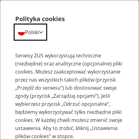
Polityka cookies
Polski
Menu
Szukaj
Serwisy ZUS wykorzystują techniczne
(niezbędne) oraz analityczne (opcjonalne) pliki
cookies. Możesz zaakceptować wykorzystanie
Emerytury
przez nas wszystkich takich plików (przycisk
„Przejdź do serwisu”) lub dostosować swoje
zgody (przycisk „Zarządzaj opcjami”). Jeśli
wybierzesz przycisk „Odrzuć opcjonalne”,
będziemy wykorzystywać tylko niezbędne pliki
Baza zlikwidowanych lub
cookies. W każdej chwili możesz zmienić swoje
przekształconych zakładów pracy
ustawienia. Aby to zrobić, kliknij „Ustawienia
plików cookies” w stopce.