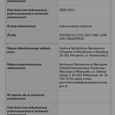
2002-2017
dokumentacja osobowa
992700/611/551/2017-SAK, UNP:
2017-002493933
Gminna Spółdzielnia Samopomoc
Chłopska w Mniszkowie w likwidacji,
26-341 Mniszków, ul. Piotrkowska 5
Archiwum Państwowe w Warszawie
Oddział Dokumentacji Osobowej i
Płacowej w Milanówku, ul. Stefana
Okrzei 1, 05-822 Milanówek, tel. 22
724 76 05, adres e-mail:
apw.milanowek@warszawa.archiwa.
gov.pl