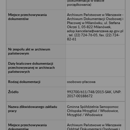
(dokumentacja w trakcie
porządkowania)
Archiwum Państwowe w Warszawie -
Archiwum Dokumentacji Osobowej i
Płacowej w Milanówku, ul. Stefana
Okrzei 1, 05-822 Milanówek,
adop.kancelaria@warszawa.ap.gov.pl
, tel. (22) 724-76-05, fax. (22) 724-
82-61
osobowo-płacowa
992700/611/748/2015-SAK, UNP:
2017-00188672
Gminna Spółdzielnia Samopomoc
Chłopska Mrzygłód / Włodowice,
Mrzygłód / Włodowice
Archiwum Państwowe w Warszawie
Oddział Dokumentacji Osobowej i