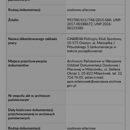
osobowo-płacowa
992700/611/748/2015-SAK, UNP:
2017-00188672; UNP 2026-
00125380
GWARDIA Policyjny Klub Sportowy,
10-575 Olsztyn, al. Marszałka J.
Piłsudskiego 5 (dokumentacja w
trakcie porządkowania)
Archiwum Państwowe w Warszawie
Oddział Dokumentacji Osobowej i
Płacowej w Milanówku, ul. Stefana
Okrzei 1, 05-822 Milanówek, tel. 22
724 76 05, adres e-mail:
apw.milanowek@warszawa.archiwa.
gov.pl
osobowo-płacowa