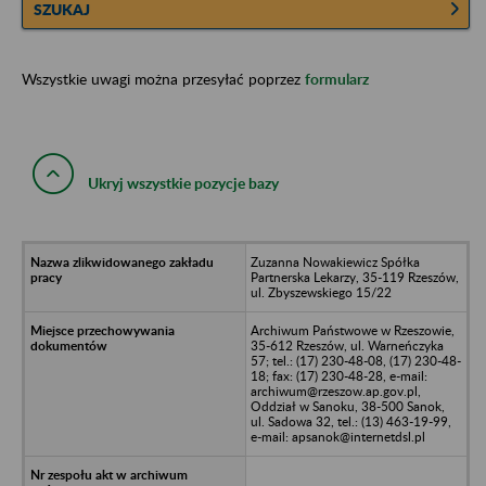
SZUKAJ
Wszystkie uwagi można przesyłać poprzez
formularz
Ukryj wszystkie pozycje bazy
Zuzanna Nowakiewicz Spółka
Partnerska Lekarzy, 35-119 Rzeszów,
ul. Zbyszewskiego 15/22
Archiwum Państwowe w Rzeszowie,
35-612 Rzeszów, ul. Warneńczyka
57; tel.: (17) 230-48-08, (17) 230-48-
18; fax: (17) 230-48-28, e-mail:
archiwum@rzeszow.ap.gov.pl,
Oddział w Sanoku, 38-500 Sanok,
ul. Sadowa 32, tel.: (13) 463-19-99,
e-mail: apsanok@internetdsl.pl