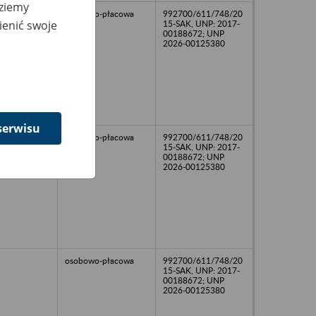
dziemy
osobowo-płacowa
992700/611/748/20
ienić swoje
15-SAK, UNP: 2017-
00188672; UNP
2026-00125380
serwisu
osobowo-płacowa
992700/611/748/20
15-SAK, UNP: 2017-
00188672; UNP
2026-00125380
osobowo-płacowa
992700/611/748/20
15-SAK, UNP: 2017-
00188672; UNP
2026-00125380