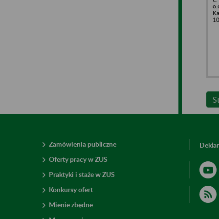
o.
Ka
1
S
Zamówienia publiczne
Deklar
Oferty pracy w ZUS
Praktyki i staże w ZUS
Konkursy ofert
Mienie zbędne