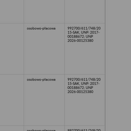
osobowo-płacowa
992700/611/748/20
15-SAK, UNP: 2017-
00188672; UNP
2026-00125380
osobowo-płacowa
992700/611/748/20
15-SAK, UNP: 2017-
00188672; UNP
2026-00125380
osobowo-płacowa
992700/611/748/20