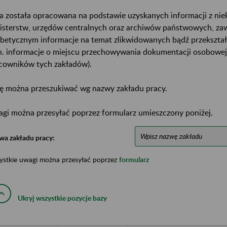
a została opracowana na podstawie uzyskanych informacji z ni
isterstw, urzędów centralnych oraz archiwów państwowych, za
abetycznym informacje na temat zlikwidowanych bądź przekszta
n. informacje o miejscu przechowywania dokumentacji osobowej
cowników tych zakładów).
ę można przeszukiwać wg nazwy zakładu pracy.
gi można przesyłać poprzez formularz umieszczony poniżej.
wa zakładu pracy:
ystkie uwagi można przesyłać poprzez
formularz
Ukryj wszystkie pozycje bazy