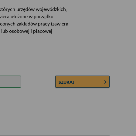
ektórych urzędów wojewódzkich,
wiera ułożone w porządku
łconych zakładów pracy (zawiera
 lub osobowej i płacowej
SZUKAJ