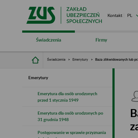
Kontakt
Świadczenia
Firmy
Świadczenia
Emerytury
Baza zlikwidowanych lub pr
Emerytury
Emerytura dla osób urodzonych
przed 1 stycznia 1949
B
Emerytura dla osób urodzonych po
31 grudnia 1948
z
Postępowanie w sprawie przyznania