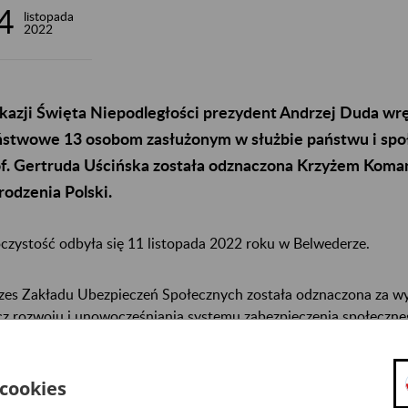
4
listopada
2022
kazji Święta Niepodległości prezydent Andrzej Duda wr
ństwowe 13 osobom zasłużonym w służbie państwu i spo
of. Gertruda Uścińska została odznaczona Krzyżem Kom
odzenia Polski.
czystość odbyła się 11 listopada 2022 roku w Belwederze.
zes Zakładu Ubezpieczeń Społecznych została odznaczona za wyb
cz rozwoju i unowocześniania systemu zabezpieczenia społeczneg
ziałalności naukowej.
 cookies