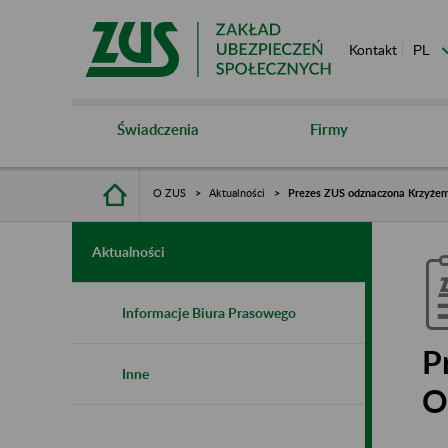
Kontakt
Świadczenia
Firmy
O ZUS
Aktualności
Prezes ZUS odznaczona Krzyżem
Aktualności
Informacje Biura Prasowego
P
Inne
O