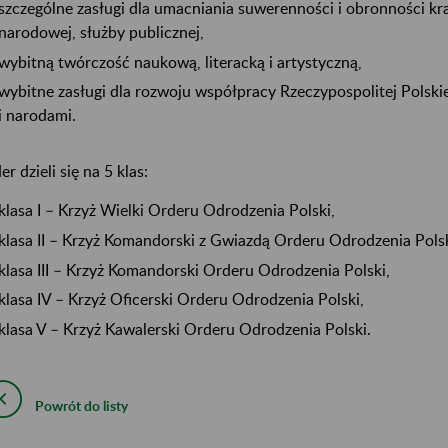
szczególne zasługi dla umacniania suwerenności i obronności kr
narodowej, służby publicznej,
wybitną twórczość naukową, literacką i artystyczną,
wybitne zasługi dla rozwoju współpracy Rzeczypospolitej Polski
i narodami.
r dzieli się na 5 klas:
klasa I – Krzyż Wielki Orderu Odrodzenia Polski,
klasa II – Krzyż Komandorski z Gwiazdą Orderu Odrodzenia Polsk
klasa III – Krzyż Komandorski Orderu Odrodzenia Polski,
klasa IV – Krzyż Oficerski Orderu Odrodzenia Polski,
klasa V – Krzyż Kawalerski Orderu Odrodzenia Polski.
Powrót do listy