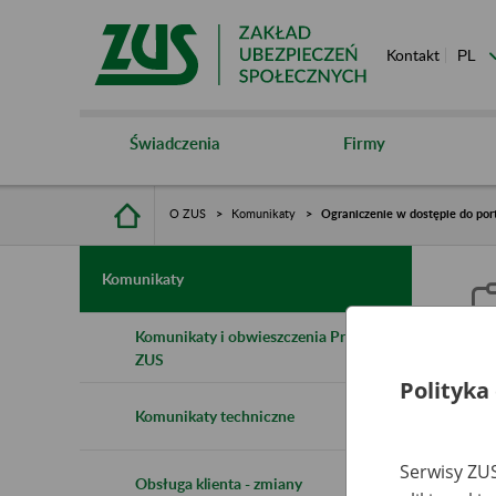
Kontakt
Świadczenia
Firmy
O ZUS
Komunikaty
Ograniczenie w dostępie do por
Komunikaty
Komunikaty i obwieszczenia Prezesa
ZUS
Polityka
O
Komunikaty techniczne
n
Serwisy ZUS
Obsługa klienta - zmiany