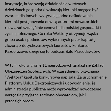
instytucje, które swoją działalnością w różnych
dziedzinach gospodarki wskazują kierunki mogące być
wzorem dla innych, wytyczają godne naśladowania
kierunki postępowania oraz są autorami nowatorskich
rozwiązań szczególnie cennych dla polskiej gospodarki i
życia społecznego. Co roku Wektory otrzymuje wąska
grupa osób i podmiotów wybieranych przez kapitułę
złożoną z dotychczasowych laureatów konkursu.
Każdorazowo dzieje się to podczas Balu Pracodawców.
W tym roku w gronie 11 nagrodzonych znalazł się Zakład
Ubezpieczeń Społecznych. W uzasadnieniu przyznania
"Wektora" kapituła konkursowa napisała: Za uruchomienie
Platformy Usług Elektronicznych i udowodnienie, że
administracja publiczna może wprowadzać nowoczesne
narzędzia przyjazne zarówno obywatelom, jak i
przedsiębiorcom.