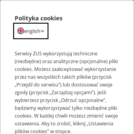
Polityka cookies
english
Menu
Search
Serwisy ZUS wykorzystują techniczne
(niezbędne) oraz analityczne (opcjonalne) pliki
cookies. Możesz zaakceptować wykorzystanie
Aktualności
przez nas wszystkich takich plików (przycisk
„Przejdź do serwisu”) lub dostosować swoje
zgody (przycisk „Zarządzaj opcjami”). Jeśli
wybierzesz przycisk „Odrzuć opcjonalne”,
będziemy wykorzystywać tylko niezbędne pliki
cookies. W każdej chwili możesz zmienić swoje
Pracodawcy docenili ZUS
ustawienia. Aby to zrobić, kliknij „Ustawienia
plików cookies” w stopce.