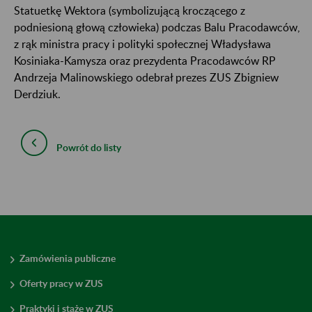
Statuetkę Wektora (symbolizującą kroczącego z
podniesioną głową człowieka) podczas Balu Pracodawców,
z rąk ministra pracy i polityki społecznej Władysława
Kosiniaka-Kamysza oraz prezydenta Pracodawców RP
Andrzeja Malinowskiego odebrał prezes ZUS Zbigniew
Derdziuk.
Powrót do listy
Zamówienia publiczne
Oferty pracy w ZUS
Praktyki i staże w ZUS