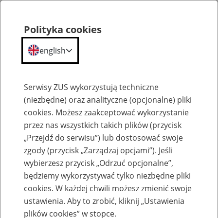
Polityka cookies
english
Menu
Search
Serwisy ZUS wykorzystują techniczne
(niezbędne) oraz analityczne (opcjonalne) pliki
cookies. Możesz zaakceptować wykorzystanie
Kalendarium
przez nas wszystkich takich plików (przycisk
Error
„Przejdź do serwisu”) lub dostosować swoje
zgody (przycisk „Zarządzaj opcjami”). Jeśli
wybierzesz przycisk „Odrzuć opcjonalne”,
będziemy wykorzystywać tylko niezbędne pliki
cookies. W każdej chwili możesz zmienić swoje
ustawienia. Aby to zrobić, kliknij „Ustawienia
plików cookies” w stopce.