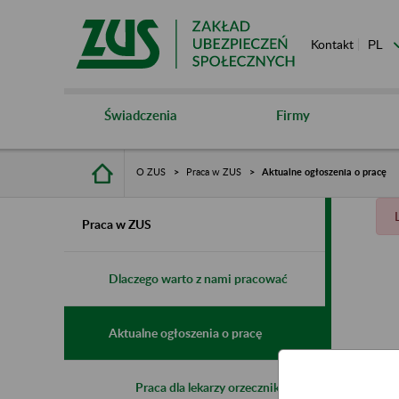
Kontakt
Świadczenia
Firmy
O ZUS
Praca w ZUS
Aktualne ogłoszenia o pracę
Praca w ZUS
Dlaczego warto z nami pracować
Aktualne ogłoszenia o pracę
Praca dla lekarzy orzeczników