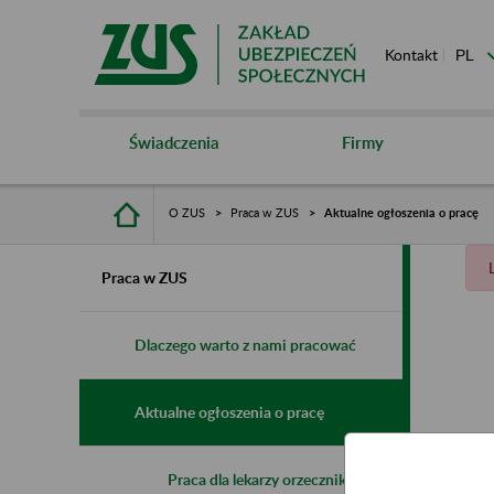
Kontakt
Świadczenia
Firmy
O ZUS
Praca w ZUS
Aktualne ogłoszenia o pracę
Praca w ZUS
Dlaczego warto z nami pracować
Aktualne ogłoszenia o pracę
Praca dla lekarzy orzeczników