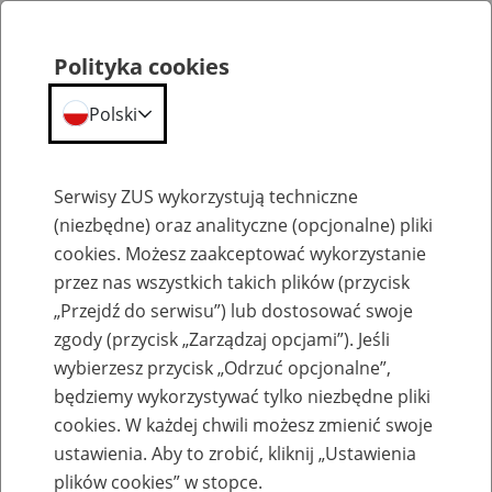
Polityka cookies
Polski
Menu
Szukaj
Serwisy ZUS wykorzystują techniczne
(niezbędne) oraz analityczne (opcjonalne) pliki
cookies. Możesz zaakceptować wykorzystanie
Kalendarium
przez nas wszystkich takich plików (przycisk
Błąd
„Przejdź do serwisu”) lub dostosować swoje
zgody (przycisk „Zarządzaj opcjami”). Jeśli
wybierzesz przycisk „Odrzuć opcjonalne”,
będziemy wykorzystywać tylko niezbędne pliki
cookies. W każdej chwili możesz zmienić swoje
ustawienia. Aby to zrobić, kliknij „Ustawienia
plików cookies” w stopce.