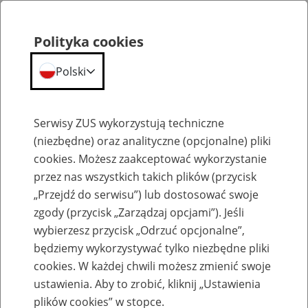
Polityka cookies
Polski
Menu
Szukaj
Serwisy ZUS wykorzystują techniczne
(niezbędne) oraz analityczne (opcjonalne) pliki
cookies. Możesz zaakceptować wykorzystanie
Komunikaty
przez nas wszystkich takich plików (przycisk
„Przejdź do serwisu”) lub dostosować swoje
zgody (przycisk „Zarządzaj opcjami”). Jeśli
wybierzesz przycisk „Odrzuć opcjonalne”,
będziemy wykorzystywać tylko niezbędne pliki
cookies. W każdej chwili możesz zmienić swoje
Informacja o ograniczeniach w
ustawienia. Aby to zrobić, kliknij „Ustawienia
dostępności portalu PUE
plików cookies” w stopce.