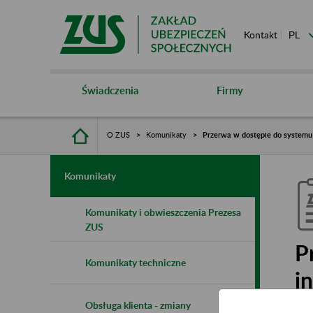
Kontakt
Świadczenia
Firmy
O ZUS
Komunikaty
Przerwa w dostępie do system
Komunikaty
Komunikaty i obwieszczenia Prezesa
ZUS
P
Komunikaty techniczne
i
Obsługa klienta - zmiany