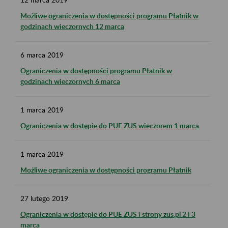
Możliwe ograniczenia w dostępności programu Płatnik w
godzinach wieczornych 12 marca
6
marca
2019
Ograniczenia w dostępności programu Płatnik w
godzinach wieczornych 6 marca
1
marca
2019
Ograniczenia w dostępie do PUE ZUS wieczorem 1 marca
1
marca
2019
Możliwe ograniczenia w dostępności programu Płatnik
27
lutego
2019
Ograniczenia w dostępie do PUE ZUS i strony zus.pl 2 i 3
marca