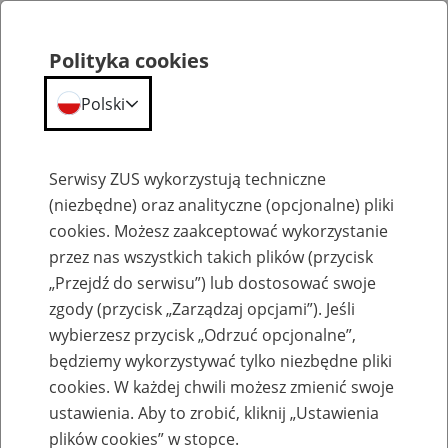
Polityka cookies
Polski
Menu
Szukaj
Serwisy ZUS wykorzystują techniczne
(niezbędne) oraz analityczne (opcjonalne) pliki
cookies. Możesz zaakceptować wykorzystanie
Komunikaty
przez nas wszystkich takich plików (przycisk
„Przejdź do serwisu”) lub dostosować swoje
zgody (przycisk „Zarządzaj opcjami”). Jeśli
wybierzesz przycisk „Odrzuć opcjonalne”,
będziemy wykorzystywać tylko niezbędne pliki
cookies. W każdej chwili możesz zmienić swoje
Komunikaty techniczne
ustawienia. Aby to zrobić, kliknij „Ustawienia
plików cookies” w stopce.