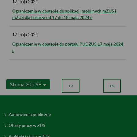
17
maja
2024
Ograniczenia w dostępie do aplikacji mobilnych mZUS i
mZUS dla Lekarza od 17 do 18 maja 2024 r.
17
maja
2024
Ograniczenie w dostępie do portalu PUE ZUS 17 maja 2024
r.
Strona 20 z 99
<<
>>
Zamówienia publiczne
Oferty pracy w ZUS
Praktyki i staże w ZUS