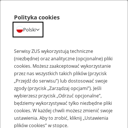
Polityka cookies
Polski
Menu
Szukaj
Serwisy ZUS wykorzystują techniczne
(niezbędne) oraz analityczne (opcjonalne) pliki
cookies. Możesz zaakceptować wykorzystanie
Komunikaty
przez nas wszystkich takich plików (przycisk
„Przejdź do serwisu”) lub dostosować swoje
zgody (przycisk „Zarządzaj opcjami”). Jeśli
wybierzesz przycisk „Odrzuć opcjonalne”,
będziemy wykorzystywać tylko niezbędne pliki
cookies. W każdej chwili możesz zmienić swoje
Komunikaty techniczne
ustawienia. Aby to zrobić, kliknij „Ustawienia
plików cookies” w stopce.