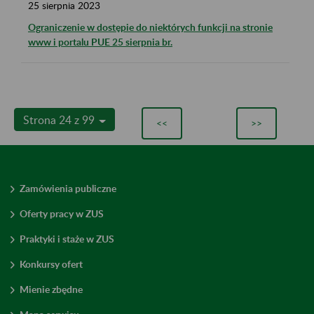
25
sierpnia
2023
Ograniczenie w dostępie do niektórych funkcji na stronie
www i portalu PUE 25 sierpnia br.
Strona 24 z 99
<<
>>
Zamówienia publiczne
Oferty pracy w ZUS
Praktyki i staże w ZUS
Konkursy ofert
Mienie zbędne