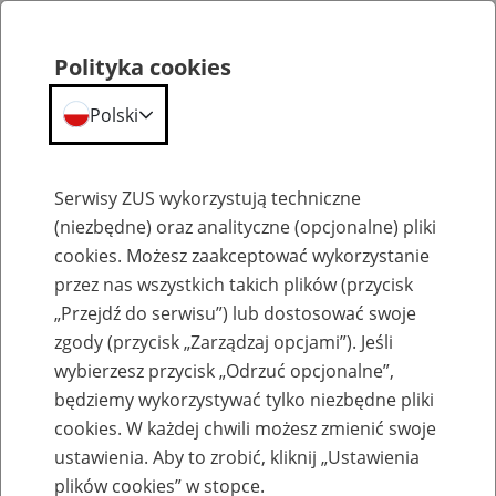
Polityka cookies
Polski
Menu
Szukaj
Serwisy ZUS wykorzystują techniczne
(niezbędne) oraz analityczne (opcjonalne) pliki
cookies. Możesz zaakceptować wykorzystanie
Komunikaty
przez nas wszystkich takich plików (przycisk
„Przejdź do serwisu”) lub dostosować swoje
zgody (przycisk „Zarządzaj opcjami”). Jeśli
wybierzesz przycisk „Odrzuć opcjonalne”,
będziemy wykorzystywać tylko niezbędne pliki
cookies. W każdej chwili możesz zmienić swoje
Komunikaty techniczne
ustawienia. Aby to zrobić, kliknij „Ustawienia
plików cookies” w stopce.