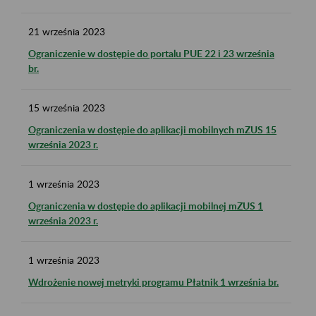
21
września
2023
Ograniczenie w dostępie do portalu PUE 22 i 23 września
br.
15
września
2023
Ograniczenia w dostępie do aplikacji mobilnych mZUS 15
września 2023 r.
1
września
2023
Ograniczenia w dostępie do aplikacji mobilnej mZUS 1
września 2023 r.
1
września
2023
Wdrożenie nowej metryki programu Płatnik 1 września br.