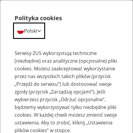
Polityka cookies
Polski
Menu
Szukaj
Serwisy ZUS wykorzystują techniczne
(niezbędne) oraz analityczne (opcjonalne) pliki
cookies. Możesz zaakceptować wykorzystanie
Komunikaty
przez nas wszystkich takich plików (przycisk
„Przejdź do serwisu”) lub dostosować swoje
zgody (przycisk „Zarządzaj opcjami”). Jeśli
wybierzesz przycisk „Odrzuć opcjonalne”,
będziemy wykorzystywać tylko niezbędne pliki
cookies. W każdej chwili możesz zmienić swoje
Komunikaty techniczne
ustawienia. Aby to zrobić, kliknij „Ustawienia
plików cookies” w stopce.