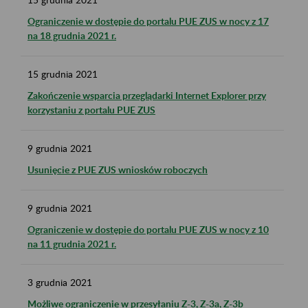
Ograniczenie w dostępie do portalu PUE ZUS w nocy z 17
na 18 grudnia 2021 r.
15
grudnia
2021
Zakończenie wsparcia przeglądarki Internet Explorer przy
korzystaniu z portalu PUE ZUS
9
grudnia
2021
Usunięcie z PUE ZUS wniosków roboczych
9
grudnia
2021
Ograniczenie w dostępie do portalu PUE ZUS w nocy z 10
na 11 grudnia 2021 r.
3
grudnia
2021
Możliwe ograniczenie w przesyłaniu Z-3, Z-3a, Z-3b