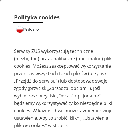
Polityka cookies
Polski
Menu
Szukaj
Serwisy ZUS wykorzystują techniczne
(niezbędne) oraz analityczne (opcjonalne) pliki
cookies. Możesz zaakceptować wykorzystanie
Komunikaty
przez nas wszystkich takich plików (przycisk
„Przejdź do serwisu”) lub dostosować swoje
zgody (przycisk „Zarządzaj opcjami”). Jeśli
wybierzesz przycisk „Odrzuć opcjonalne”,
będziemy wykorzystywać tylko niezbędne pliki
cookies. W każdej chwili możesz zmienić swoje
Komunikaty techniczne
ustawienia. Aby to zrobić, kliknij „Ustawienia
plików cookies” w stopce.