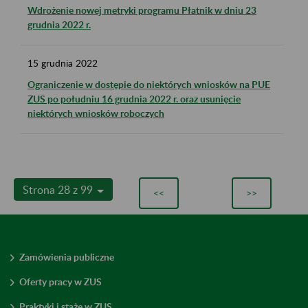
Wdrożenie nowej metryki programu Płatnik w dniu 23
grudnia 2022 r.
15
grudnia
2022
Ograniczenie w dostępie do niektórych wniosków na PUE
ZUS po południu 16 grudnia 2022 r. oraz usunięcie
niektórych wniosków roboczych
Strona 28 z 99
<<
>>
Zamówienia publiczne
Oferty pracy w ZUS
Praktyki i staże w ZUS