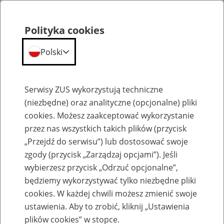
Polityka cookies
Polski
Menu
Szukaj
Serwisy ZUS wykorzystują techniczne
(niezbędne) oraz analityczne (opcjonalne) pliki
cookies. Możesz zaakceptować wykorzystanie
Komunikaty
przez nas wszystkich takich plików (przycisk
„Przejdź do serwisu”) lub dostosować swoje
zgody (przycisk „Zarządzaj opcjami”). Jeśli
wybierzesz przycisk „Odrzuć opcjonalne”,
będziemy wykorzystywać tylko niezbędne pliki
cookies. W każdej chwili możesz zmienić swoje
Komunikaty techniczne
ustawienia. Aby to zrobić, kliknij „Ustawienia
plików cookies” w stopce.