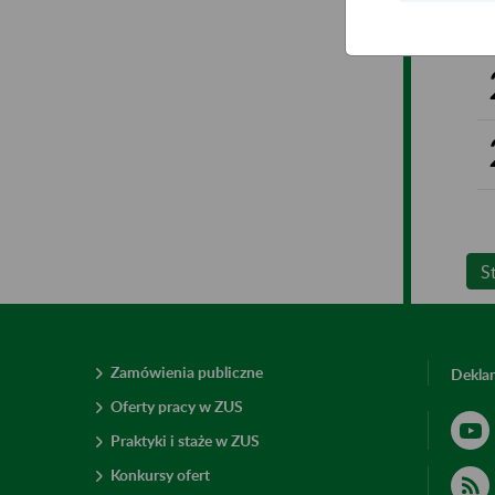
S
Zamówienia publiczne
Deklar
Oferty pracy w ZUS
Praktyki i staże w ZUS
Konkursy ofert