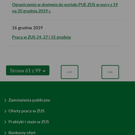
Ograniczenie w dostępie do portalu PUE ZUS w nocy z 19
na 20 grudnia 2019 r.
16
grudnia
2019
Praca w ZUS 24, 27 i 31 grudnia
Strona 61 z 99
<<
>>
Zamówienia publiczne
Oferty pracy w ZUS
Praktyki i staże w ZUS
Konkursy ofert