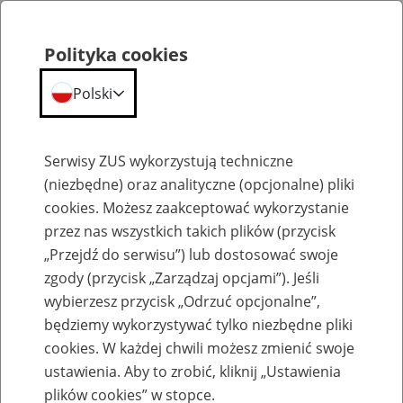
Polityka cookies
Polski
Menu
Szukaj
Serwisy ZUS wykorzystują techniczne
(niezbędne) oraz analityczne (opcjonalne) pliki
cookies. Możesz zaakceptować wykorzystanie
Komunikaty
przez nas wszystkich takich plików (przycisk
„Przejdź do serwisu”) lub dostosować swoje
zgody (przycisk „Zarządzaj opcjami”). Jeśli
wybierzesz przycisk „Odrzuć opcjonalne”,
będziemy wykorzystywać tylko niezbędne pliki
cookies. W każdej chwili możesz zmienić swoje
Komunikaty techniczne
ustawienia. Aby to zrobić, kliknij „Ustawienia
plików cookies” w stopce.