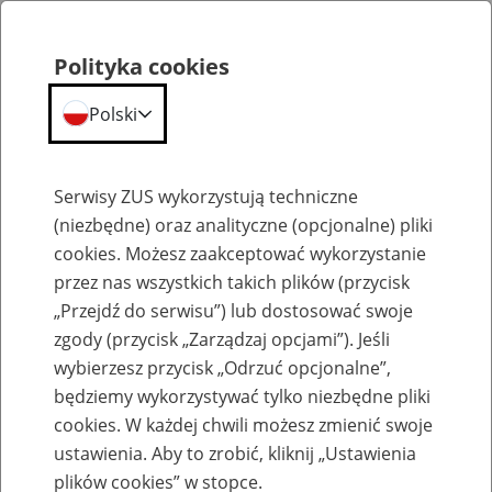
Polityka cookies
Polski
Menu
Szukaj
Serwisy ZUS wykorzystują techniczne
(niezbędne) oraz analityczne (opcjonalne) pliki
cookies. Możesz zaakceptować wykorzystanie
Komunikaty
przez nas wszystkich takich plików (przycisk
„Przejdź do serwisu”) lub dostosować swoje
zgody (przycisk „Zarządzaj opcjami”). Jeśli
wybierzesz przycisk „Odrzuć opcjonalne”,
będziemy wykorzystywać tylko niezbędne pliki
cookies. W każdej chwili możesz zmienić swoje
Komunikaty techniczne
ustawienia. Aby to zrobić, kliknij „Ustawienia
plików cookies” w stopce.