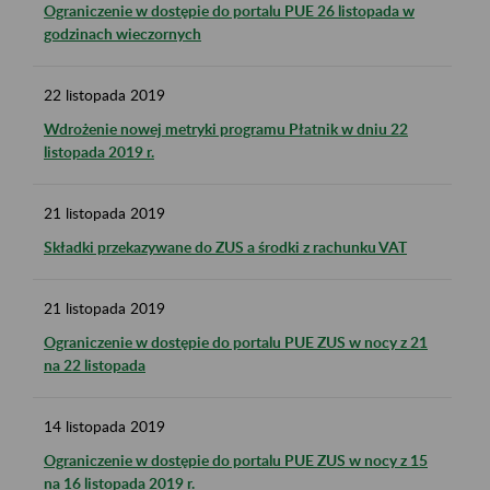
Ograniczenie w dostępie do portalu PUE 26 listopada w
godzinach wieczornych
22
listopada
2019
Wdrożenie nowej metryki programu Płatnik w dniu 22
listopada 2019 r.
21
listopada
2019
Składki przekazywane do ZUS a środki z rachunku VAT
21
listopada
2019
Ograniczenie w dostępie do portalu PUE ZUS w nocy z 21
na 22 listopada
14
listopada
2019
Ograniczenie w dostępie do portalu PUE ZUS w nocy z 15
na 16 listopada 2019 r.