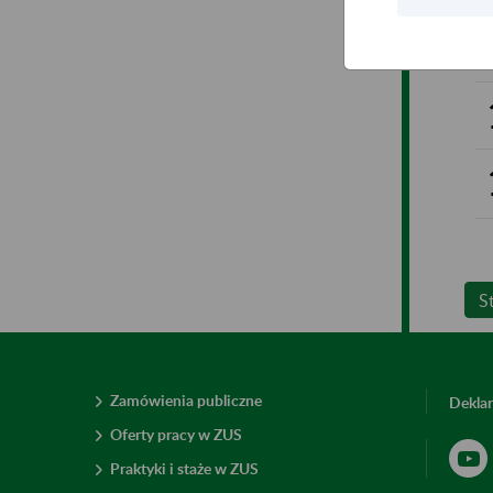
S
Zamówienia publiczne
Deklar
Oferty pracy w ZUS
Praktyki i staże w ZUS