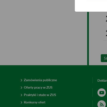
S
Zamówienia publiczne
Deklar
Oferty pracy w ZUS
Praktyki i staże w ZUS
Konkursy ofert