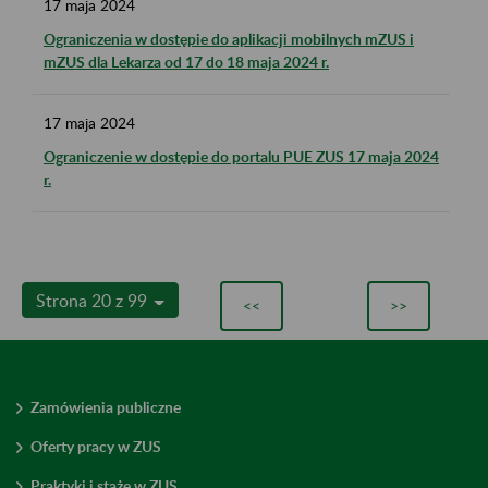
17
maja
2024
Ograniczenia w dostępie do aplikacji mobilnych mZUS i
mZUS dla Lekarza od 17 do 18 maja 2024 r.
17
maja
2024
Ograniczenie w dostępie do portalu PUE ZUS 17 maja 2024
r.
Strona 20 z 99
<<
>>
Zamówienia publiczne
Oferty pracy w ZUS
Praktyki i staże w ZUS