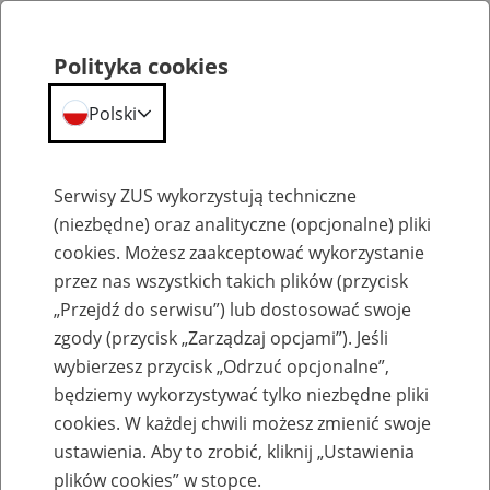
Polityka cookies
Polski
Menu
Szukaj
Serwisy ZUS wykorzystują techniczne
(niezbędne) oraz analityczne (opcjonalne) pliki
cookies. Możesz zaakceptować wykorzystanie
Komunikaty
przez nas wszystkich takich plików (przycisk
„Przejdź do serwisu”) lub dostosować swoje
zgody (przycisk „Zarządzaj opcjami”). Jeśli
wybierzesz przycisk „Odrzuć opcjonalne”,
będziemy wykorzystywać tylko niezbędne pliki
cookies. W każdej chwili możesz zmienić swoje
Komunikaty techniczne
ustawienia. Aby to zrobić, kliknij „Ustawienia
plików cookies” w stopce.