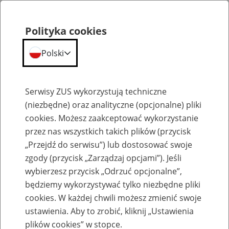
Polityka cookies
Polski
Menu
Szukaj
Serwisy ZUS wykorzystują techniczne
(niezbędne) oraz analityczne (opcjonalne) pliki
cookies. Możesz zaakceptować wykorzystanie
Komunikaty
przez nas wszystkich takich plików (przycisk
„Przejdź do serwisu”) lub dostosować swoje
zgody (przycisk „Zarządzaj opcjami”). Jeśli
wybierzesz przycisk „Odrzuć opcjonalne”,
będziemy wykorzystywać tylko niezbędne pliki
cookies. W każdej chwili możesz zmienić swoje
Komunikaty techniczne
ustawienia. Aby to zrobić, kliknij „Ustawienia
plików cookies” w stopce.