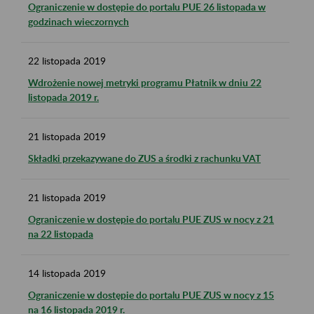
Ograniczenie w dostępie do portalu PUE 26 listopada w
godzinach wieczornych
22
listopada
2019
Wdrożenie nowej metryki programu Płatnik w dniu 22
listopada 2019 r.
21
listopada
2019
Składki przekazywane do ZUS a środki z rachunku VAT
21
listopada
2019
Ograniczenie w dostępie do portalu PUE ZUS w nocy z 21
na 22 listopada
14
listopada
2019
Ograniczenie w dostępie do portalu PUE ZUS w nocy z 15
na 16 listopada 2019 r.