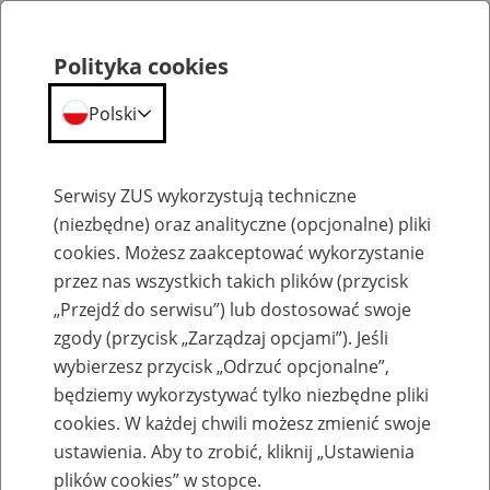
Polityka cookies
Polski
Menu
Szukaj
Serwisy ZUS wykorzystują techniczne
(niezbędne) oraz analityczne (opcjonalne) pliki
cookies. Możesz zaakceptować wykorzystanie
Komunikaty
przez nas wszystkich takich plików (przycisk
„Przejdź do serwisu”) lub dostosować swoje
zgody (przycisk „Zarządzaj opcjami”). Jeśli
wybierzesz przycisk „Odrzuć opcjonalne”,
będziemy wykorzystywać tylko niezbędne pliki
cookies. W każdej chwili możesz zmienić swoje
Komunikaty techniczne
ustawienia. Aby to zrobić, kliknij „Ustawienia
plików cookies” w stopce.