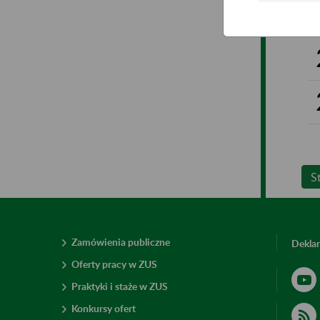
S
Zamówienia publiczne
Deklar
Oferty pracy w ZUS
Praktyki i staże w ZUS
Konkursy ofert