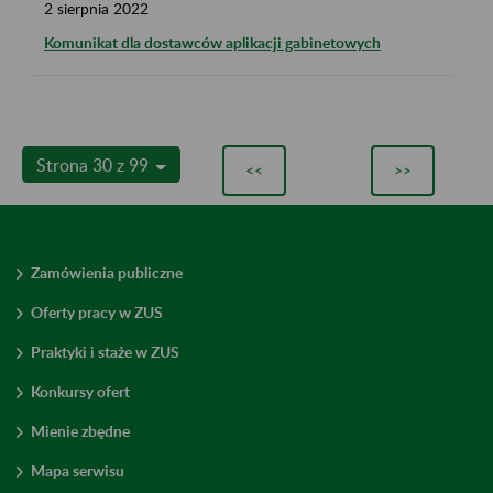
2
sierpnia
2022
Komunikat dla dostawców aplikacji gabinetowych
Strona 30 z 99
<<
>>
Zamówienia publiczne
Oferty pracy w ZUS
Praktyki i staże w ZUS
Konkursy ofert
Mienie zbędne
Mapa serwisu