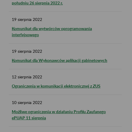
południu 26 sierpnia 2022 r.
19
sierpnia
2022
Komunikat dla wytwórców oprogramowania
interfejsowego
19
sierpnia
2022
Komunikat dla Wykonawców aplikacji gabinetowych
12
sierpnia
2022
Ograniczenia w komunikacji elektronicznej z ZUS
10
sierpnia
2022
Możliwe ograniczenia w działaniu Profilu Zaufanego
ePUAP 11 sierpnia