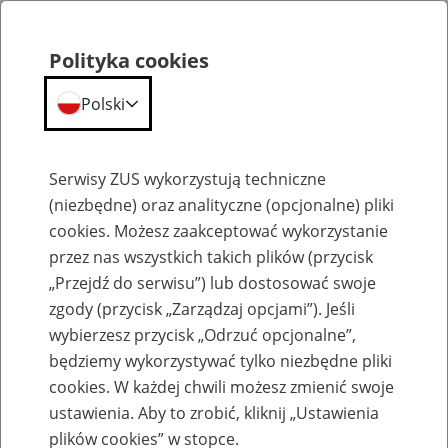
Polityka cookies
Polski
Menu
Szukaj
Serwisy ZUS wykorzystują techniczne
(niezbędne) oraz analityczne (opcjonalne) pliki
cookies. Możesz zaakceptować wykorzystanie
Komunikaty
przez nas wszystkich takich plików (przycisk
„Przejdź do serwisu”) lub dostosować swoje
zgody (przycisk „Zarządzaj opcjami”). Jeśli
wybierzesz przycisk „Odrzuć opcjonalne”,
będziemy wykorzystywać tylko niezbędne pliki
cookies. W każdej chwili możesz zmienić swoje
Komunikaty techniczne
ustawienia. Aby to zrobić, kliknij „Ustawienia
plików cookies” w stopce.