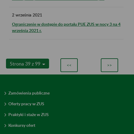
2
września
2021
Ograniczenie w dostępie do portalu PUE ZUS w nocy 3 na 4
września 2021 r.
Strona 39 z 99
<<
>>
Zamówienia publiczne
Oferty pracy w ZUS
Praktyki i staże w ZUS
Konkursy ofert