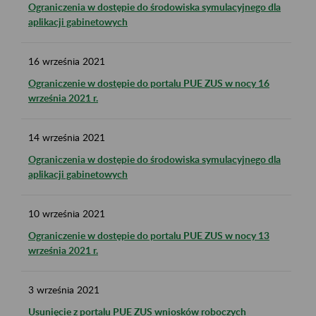
Ograniczenia w dostępie do środowiska symulacyjnego dla
aplikacji gabinetowych
16
września
2021
Ograniczenie w dostępie do portalu PUE ZUS w nocy 16
września 2021 r.
14
września
2021
Ograniczenia w dostępie do środowiska symulacyjnego dla
aplikacji gabinetowych
10
września
2021
Ograniczenie w dostępie do portalu PUE ZUS w nocy 13
września 2021 r.
3
września
2021
Usunięcie z portalu PUE ZUS wniosków roboczych