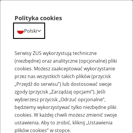
Polityka cookies
Polski
Menu
Szukaj
Serwisy ZUS wykorzystują techniczne
(niezbędne) oraz analityczne (opcjonalne) pliki
cookies. Możesz zaakceptować wykorzystanie
Komunikaty
przez nas wszystkich takich plików (przycisk
„Przejdź do serwisu”) lub dostosować swoje
zgody (przycisk „Zarządzaj opcjami”). Jeśli
wybierzesz przycisk „Odrzuć opcjonalne”,
będziemy wykorzystywać tylko niezbędne pliki
cookies. W każdej chwili możesz zmienić swoje
Komunikaty techniczne
ustawienia. Aby to zrobić, kliknij „Ustawienia
plików cookies” w stopce.