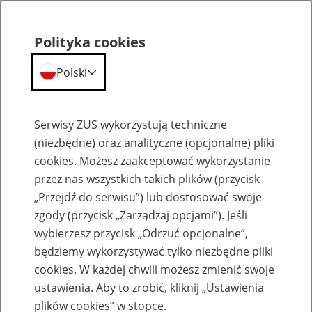
Polityka cookies
Polski
Menu
Szukaj
Serwisy ZUS wykorzystują techniczne
(niezbędne) oraz analityczne (opcjonalne) pliki
cookies. Możesz zaakceptować wykorzystanie
Komunikaty
przez nas wszystkich takich plików (przycisk
„Przejdź do serwisu”) lub dostosować swoje
zgody (przycisk „Zarządzaj opcjami”). Jeśli
wybierzesz przycisk „Odrzuć opcjonalne”,
będziemy wykorzystywać tylko niezbędne pliki
cookies. W każdej chwili możesz zmienić swoje
Komunikaty techniczne
ustawienia. Aby to zrobić, kliknij „Ustawienia
plików cookies” w stopce.