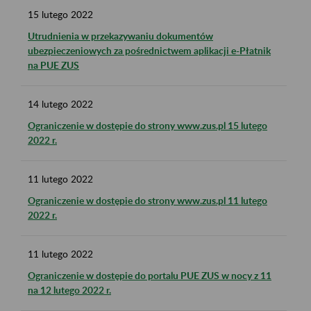
15
lutego
2022
Utrudnienia w przekazywaniu dokumentów
ubezpieczeniowych za pośrednictwem aplikacji e-Płatnik
na PUE ZUS
14
lutego
2022
Ograniczenie w dostępie do strony www.zus.pl 15 lutego
2022 r.
11
lutego
2022
Ograniczenie w dostępie do strony www.zus.pl 11 lutego
2022 r.
11
lutego
2022
Ograniczenie w dostępie do portalu PUE ZUS w nocy z 11
na 12 lutego 2022 r.