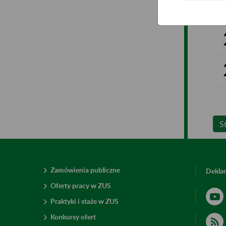
S
Zamówienia publiczne
Deklar
Oferty pracy w ZUS
Praktyki i staże w ZUS
Konkursy ofert