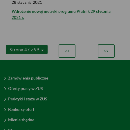
28
stycznia
2021
Wdrożenie nowej metryki programu Płatnik 29 stycznia
2021 r.
Strona 47 z 99
<<
>>
Zamówienia publiczne
Oferty pracy w ZUS
Praktyki i staże w ZUS
Konkursy ofert
Mienie zbędne