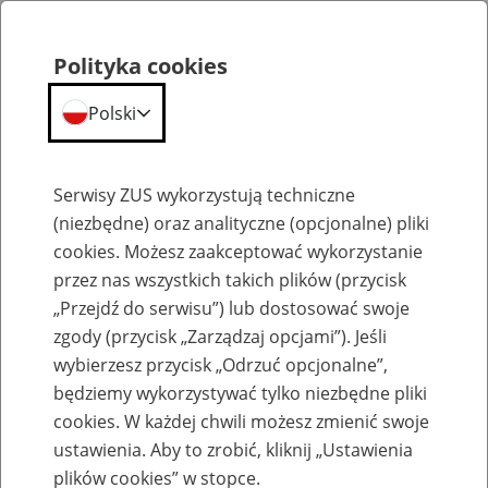
Polityka cookies
Polski
Menu
Szukaj
Serwisy ZUS wykorzystują techniczne
(niezbędne) oraz analityczne (opcjonalne) pliki
cookies. Możesz zaakceptować wykorzystanie
Komunikaty
przez nas wszystkich takich plików (przycisk
„Przejdź do serwisu”) lub dostosować swoje
zgody (przycisk „Zarządzaj opcjami”). Jeśli
wybierzesz przycisk „Odrzuć opcjonalne”,
będziemy wykorzystywać tylko niezbędne pliki
cookies. W każdej chwili możesz zmienić swoje
Komunikaty techniczne
ustawienia. Aby to zrobić, kliknij „Ustawienia
plików cookies” w stopce.