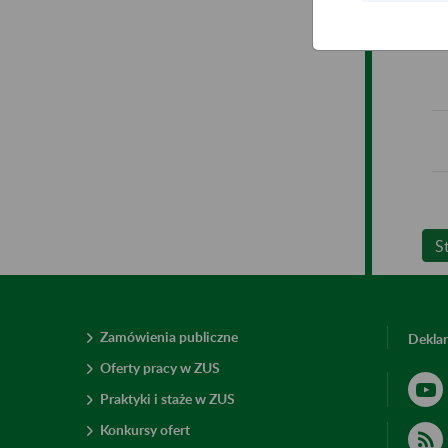
S
Zamówienia publiczne
Deklar
Oferty pracy w ZUS
Praktyki i staże w ZUS
Konkursy ofert