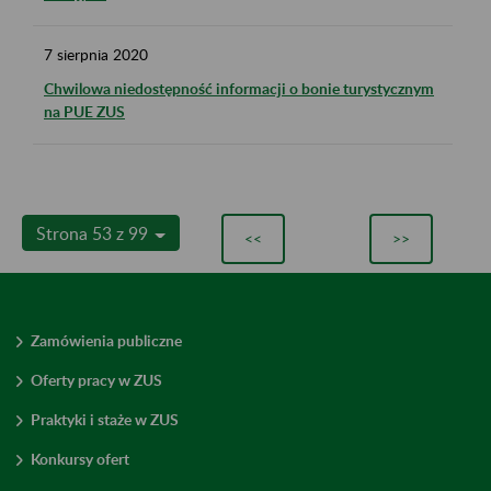
7
sierpnia
2020
Chwilowa niedostępność informacji o bonie turystycznym
na PUE ZUS
Strona 53 z 99
<<
>>
Zamówienia publiczne
Oferty pracy w ZUS
Praktyki i staże w ZUS
Konkursy ofert