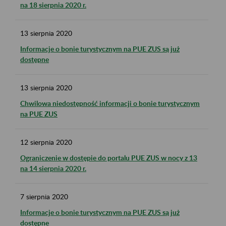
na 18 sierpnia 2020 r.
13
sierpnia
2020
Informacje o bonie turystycznym na PUE ZUS są już
dostępne
13
sierpnia
2020
Chwilowa niedostępność informacji o bonie turystycznym
na PUE ZUS
12
sierpnia
2020
Ograniczenie w dostępie do portalu PUE ZUS w nocy z 13
na 14 sierpnia 2020 r.
7
sierpnia
2020
Informacje o bonie turystycznym na PUE ZUS są już
dostępne