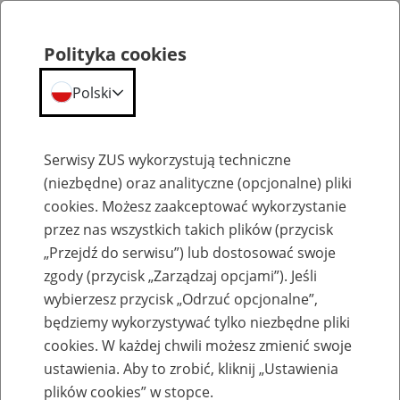
Polityka cookies
Polski
Menu
Szukaj
Serwisy ZUS wykorzystują techniczne
(niezbędne) oraz analityczne (opcjonalne) pliki
cookies. Możesz zaakceptować wykorzystanie
Komunikaty
przez nas wszystkich takich plików (przycisk
„Przejdź do serwisu”) lub dostosować swoje
zgody (przycisk „Zarządzaj opcjami”). Jeśli
wybierzesz przycisk „Odrzuć opcjonalne”,
będziemy wykorzystywać tylko niezbędne pliki
cookies. W każdej chwili możesz zmienić swoje
Komunikaty techniczne
ustawienia. Aby to zrobić, kliknij „Ustawienia
plików cookies” w stopce.