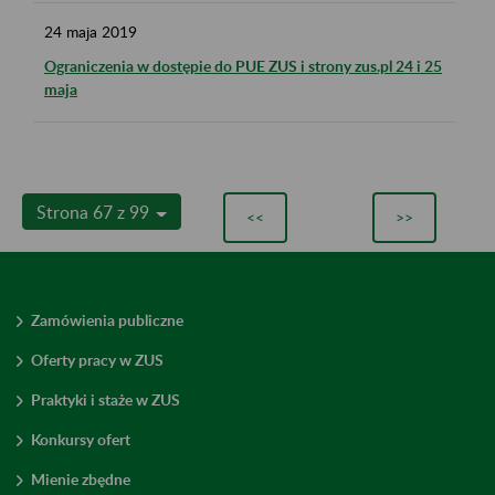
24
maja
2019
Ograniczenia w dostępie do PUE ZUS i strony zus.pl 24 i 25
maja
Strona 67 z 99
<<
>>
Zamówienia publiczne
Oferty pracy w ZUS
Praktyki i staże w ZUS
Konkursy ofert
Mienie zbędne