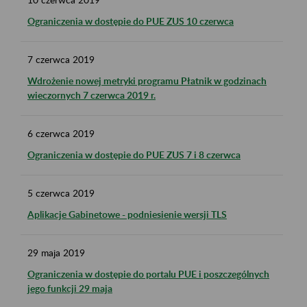
Ograniczenia w dostępie do PUE ZUS 10 czerwca
7
czerwca
2019
Wdrożenie nowej metryki programu Płatnik w godzinach
wieczornych 7 czerwca 2019 r.
6
czerwca
2019
Ograniczenia w dostępie do PUE ZUS 7 i 8 czerwca
5
czerwca
2019
Aplikacje Gabinetowe - podniesienie wersji TLS
29
maja
2019
Ograniczenia w dostępie do portalu PUE i poszczególnych
jego funkcji 29 maja