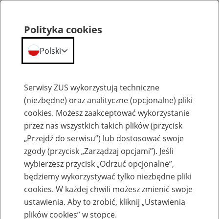
Polityka cookies
Polski
Menu
Szukaj
Serwisy ZUS wykorzystują techniczne
(niezbędne) oraz analityczne (opcjonalne) pliki
cookies. Możesz zaakceptować wykorzystanie
Komunikaty
przez nas wszystkich takich plików (przycisk
„Przejdź do serwisu”) lub dostosować swoje
zgody (przycisk „Zarządzaj opcjami”). Jeśli
wybierzesz przycisk „Odrzuć opcjonalne”,
będziemy wykorzystywać tylko niezbędne pliki
cookies. W każdej chwili możesz zmienić swoje
Komunikaty techniczne
ustawienia. Aby to zrobić, kliknij „Ustawienia
plików cookies” w stopce.