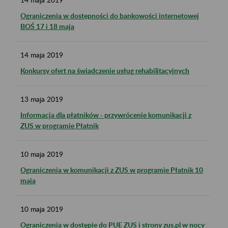
Ograniczenia w dostępności do bankowości internetowej
BOŚ 17 i 18 maja
14
maja
2019
Konkursy ofert na świadczenie usług rehabilitacyjnych
13
maja
2019
Informacja dla płatników - przywrócenie komunikacji z
ZUS w programie Płatnik
10
maja
2019
Ograniczenia w komunikacji z ZUS w programie Płatnik 10
maja
10
maja
2019
Ograniczenia w dostępie do PUE ZUS i strony zus.pl w nocy