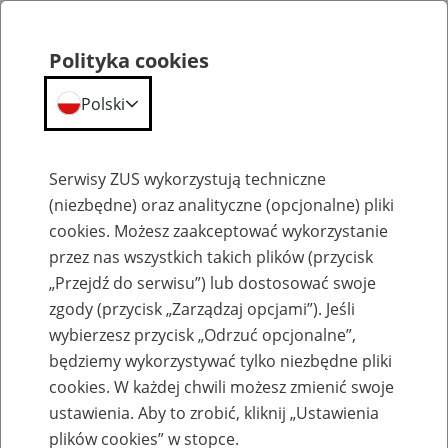
Polityka cookies
Polski
Menu
Szukaj
Serwisy ZUS wykorzystują techniczne
(niezbędne) oraz analityczne (opcjonalne) pliki
cookies. Możesz zaakceptować wykorzystanie
Komunikaty
przez nas wszystkich takich plików (przycisk
„Przejdź do serwisu”) lub dostosować swoje
zgody (przycisk „Zarządzaj opcjami”). Jeśli
wybierzesz przycisk „Odrzuć opcjonalne”,
będziemy wykorzystywać tylko niezbędne pliki
cookies. W każdej chwili możesz zmienić swoje
Komunikaty techniczne
ustawienia. Aby to zrobić, kliknij „Ustawienia
plików cookies” w stopce.