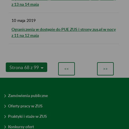
z 13 na 14 maja
10
maja
2019
Ograniczenia w dostępie do PUE ZUS i strony zus.pl w nocy
z 11 na 12 maja
Strona 68 z 99
<<
>>
Zamówienia publiczne
Oferty pracy w ZUS
Praktyki i staże w ZUS
Konkursy ofert