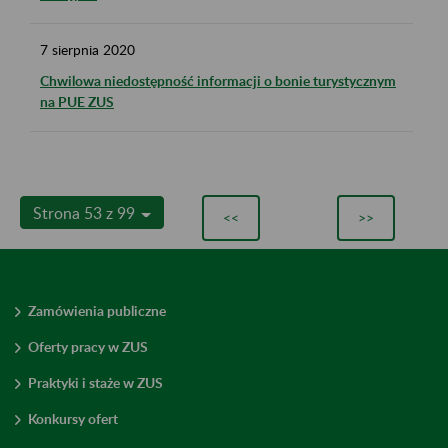
7
sierpnia
2020
Chwilowa niedostępność informacji o bonie turystycznym
na PUE ZUS
Strona 53 z 99
<<
>>
Zamówienia publiczne
Oferty pracy w ZUS
Praktyki i staże w ZUS
Konkursy ofert