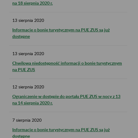
na 18 sierpnia 2020 r.
13
sierpnia
2020
Informacje o bonie turystycznym na PUE ZUS są już
dostępne
13
sierpnia
2020
Chwilowa niedostępność informacji o bonie turystycznym
na PUE ZUS
12
sierpnia
2020
Ograniczenie w dostępie do portalu PUE ZUS w nocy z 13
na 14 sierpnia 2020 r.
7
sierpnia
2020
Informacje o bonie turystycznym na PUE ZUS są już
dostępne