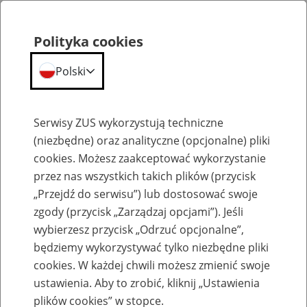
Polityka cookies
Polski
Menu
Szukaj
Serwisy ZUS wykorzystują techniczne
(niezbędne) oraz analityczne (opcjonalne) pliki
cookies. Możesz zaakceptować wykorzystanie
Komunikaty
przez nas wszystkich takich plików (przycisk
„Przejdź do serwisu”) lub dostosować swoje
zgody (przycisk „Zarządzaj opcjami”). Jeśli
wybierzesz przycisk „Odrzuć opcjonalne”,
będziemy wykorzystywać tylko niezbędne pliki
cookies. W każdej chwili możesz zmienić swoje
Komunikaty techniczne
ustawienia. Aby to zrobić, kliknij „Ustawienia
plików cookies” w stopce.