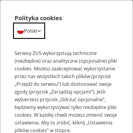
Polityka cookies
Polski
Menu
Szukaj
Serwisy ZUS wykorzystują techniczne
(niezbędne) oraz analityczne (opcjonalne) pliki
cookies. Możesz zaakceptować wykorzystanie
Komunikaty
przez nas wszystkich takich plików (przycisk
„Przejdź do serwisu”) lub dostosować swoje
zgody (przycisk „Zarządzaj opcjami”). Jeśli
wybierzesz przycisk „Odrzuć opcjonalne”,
będziemy wykorzystywać tylko niezbędne pliki
cookies. W każdej chwili możesz zmienić swoje
Komunikaty techniczne
ustawienia. Aby to zrobić, kliknij „Ustawienia
plików cookies” w stopce.