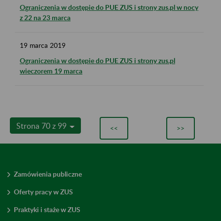
Ograniczenia w dostępie do PUE ZUS i strony zus.pl w nocy
z 22 na 23 marca
19
marca
2019
Ograniczenia w dostępie do PUE ZUS i strony zus.pl
wieczorem 19 marca
Strona 70 z 99
<<
>>
Zamówienia publiczne
Oferty pracy w ZUS
Praktyki i staże w ZUS