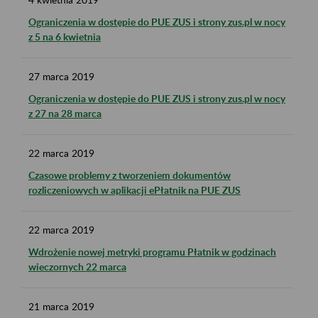
Ograniczenia w dostępie do PUE ZUS i strony zus.pl w nocy
z 5 na 6 kwietnia
27
marca
2019
Ograniczenia w dostępie do PUE ZUS i strony zus.pl w nocy
z 27 na 28 marca
22
marca
2019
Czasowe problemy z tworzeniem dokumentów
rozliczeniowych w aplikacji ePłatnik na PUE ZUS
22
marca
2019
Wdrożenie nowej metryki programu Płatnik w godzinach
wieczornych 22 marca
21
marca
2019