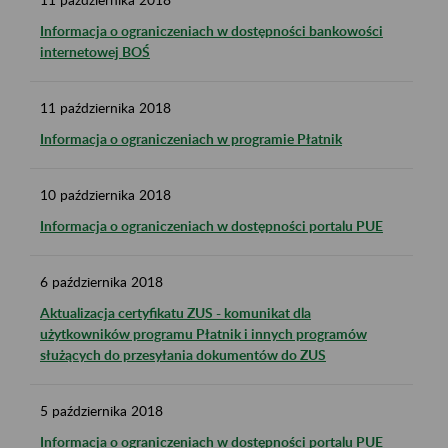
Informacja o ograniczeniach w dostępności bankowości
internetowej BOŚ
11
października
2018
Informacja o ograniczeniach w programie Płatnik
10
października
2018
Informacja o ograniczeniach w dostępności portalu PUE
6
października
2018
Aktualizacja certyfikatu ZUS - komunikat dla
użytkowników programu Płatnik i innych programów
służących do przesyłania dokumentów do ZUS
5
października
2018
Informacja o ograniczeniach w dostępności portalu PUE