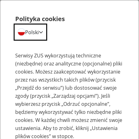
Polityka cookies
Polski
Menu
Szukaj
Serwisy ZUS wykorzystują techniczne
(niezbędne) oraz analityczne (opcjonalne) pliki
cookies. Możesz zaakceptować wykorzystanie
Komunikaty
przez nas wszystkich takich plików (przycisk
„Przejdź do serwisu”) lub dostosować swoje
zgody (przycisk „Zarządzaj opcjami”). Jeśli
wybierzesz przycisk „Odrzuć opcjonalne”,
będziemy wykorzystywać tylko niezbędne pliki
cookies. W każdej chwili możesz zmienić swoje
Komunikaty techniczne
ustawienia. Aby to zrobić, kliknij „Ustawienia
plików cookies” w stopce.