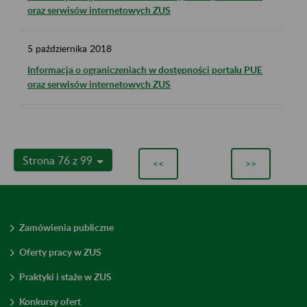
oraz serwisów internetowych ZUS
5
października
2018
Informacja o ograniczeniach w dostępności portalu PUE
oraz serwisów internetowych ZUS
Strona 76 z 99
<<
>>
Zamówienia publiczne
Oferty pracy w ZUS
Praktyki i staże w ZUS
Konkursy ofert