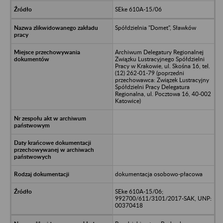
SEke 610A-15/06
Spółdzielnia "Domet", Sławków
Archiwum Delegatury Regionalnej
Związku Lustracyjnego Spółdzielni
Pracy w Krakowie, ul. Skośna 16, tel.
(12) 262-01-79 (poprzedni
przechowawca: Związek Lustracyjny
Spółdzielni Pracy Delegatura
Regionalna, ul. Pocztowa 16, 40-002
Katowice)
dokumentacja osobowo-płacowa
SEke 610A-15/06;
992700/611/3101/2017-SAK, UNP:
00370418