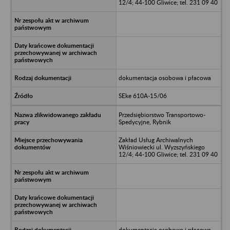
12/4; 44-100 Gliwice; tel. 231 09 40
dokumentacja osobowa i płacowa
SEke 610A-15/06
Przedsiębiorstwo Transportowo-
Spedycyjne, Rybnik
Zakład Usług Archiwalnych
Wiśniowiecki ul. Wyzszyńskiego
12/4; 44-100 Gliwice; tel. 231 09 40
dokumentacja osobowa i płacowa