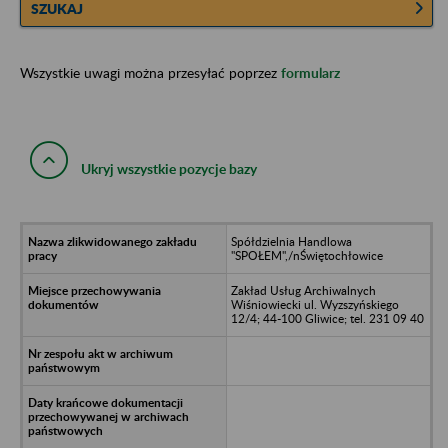
SZUKAJ
Wszystkie uwagi można przesyłać poprzez
formularz
Ukryj wszystkie pozycje bazy
Spółdzielnia Handlowa
"SPOŁEM",/nŚwiętochłowice
Zakład Usług Archiwalnych
Wiśniowiecki ul. Wyzszyńskiego
12/4; 44-100 Gliwice; tel. 231 09 40