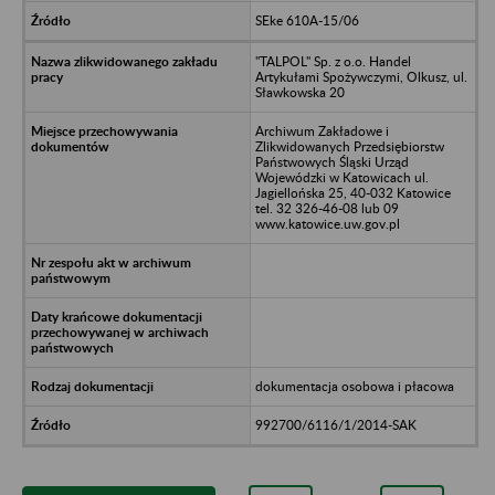
SEke 610A-15/06
"TALPOL" Sp. z o.o. Handel
Artykułami Spożywczymi, Olkusz, ul.
Sławkowska 20
Archiwum Zakładowe i
Zlikwidowanych Przedsiębiorstw
Państwowych Śląski Urząd
Wojewódzki w Katowicach ul.
Jagiellońska 25, 40-032 Katowice
tel. 32 326-46-08 lub 09
www.katowice.uw.gov.pl
dokumentacja osobowa i płacowa
992700/6116/1/2014-SAK