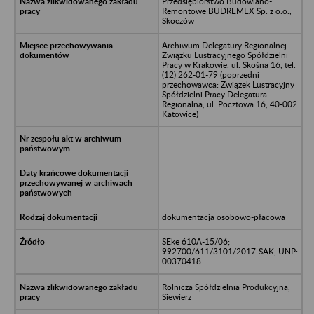
Przedsiębiorstwo Budowlano-
Remontowe BUDREMEX Sp. z o.o.,
Skoczów
Archiwum Delegatury Regionalnej
Związku Lustracyjnego Spółdzielni
Pracy w Krakowie, ul. Skośna 16, tel.
(12) 262-01-79 (poprzedni
przechowawca: Związek Lustracyjny
Spółdzielni Pracy Delegatura
Regionalna, ul. Pocztowa 16, 40-002
Katowice)
dokumentacja osobowo-płacowa
SEke 610A-15/06;
992700/611/3101/2017-SAK, UNP:
00370418
Rolnicza Spółdzielnia Produkcyjna,
Siewierz