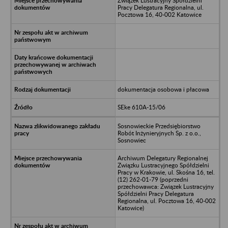
Związek Lustracyjny Spółdzielni
Pracy Delegatura Regionalna, ul.
Pocztowa 16, 40-002 Katowice
dokumentacja osobowa i płacowa
SEke 610A-15/06
Sosnowieckie Przedsiębiorstwo
Robót Inżynieryjnych Sp. z o.o.,
Sosnowiec
Archiwum Delegatury Regionalnej
Związku Lustracyjnego Spółdzielni
Pracy w Krakowie, ul. Skośna 16, tel.
(12) 262-01-79 (poprzedni
przechowawca: Związek Lustracyjny
Spółdzielni Pracy Delegatura
Regionalna, ul. Pocztowa 16, 40-002
Katowice)