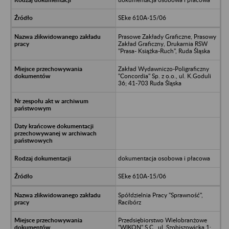
SEke 610A-15/06
Prasowe Zakłady Graficzne, Prasowy
Zakład Graficzny, Drukarnia RSW
"Prasa- Książka-Ruch", Ruda Śląska
Zakład Wydawniczo-Poligraficzny
"Concordia" Sp. z o.o., ul. K.Goduli
36; 41-703 Ruda Śląska
dokumentacja osobowa i płacowa
SEke 610A-15/06
Spółdzielnia Pracy "Sprawność",
Racibórz
Przedsiębiorstwo Wielobranżowe
"WIKON" S.C., ul. Szobiszowicka 1;