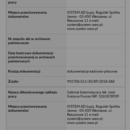
SYSTEM AD Łupij, Rogulski Spółka
Jawna - 03-450 Warszawa, ul.
Ratuszowa 11 e-mail:
system@system.waw.pl;
www.system.waw.pl
dokumentacja kadrowo-płacowa
992700/611/30/89/2018-SAK
Gabinet Internistyczny lek. med.
Grażyna Frunze NIP: 5261878939
SYSTEM AD Łupij, Rogulski Spółka
Jawna - 03-450 Warszawa, ul.
Ratuszowa 11 e-mail:
system@system.waw.pl;
www.system.waw.pl