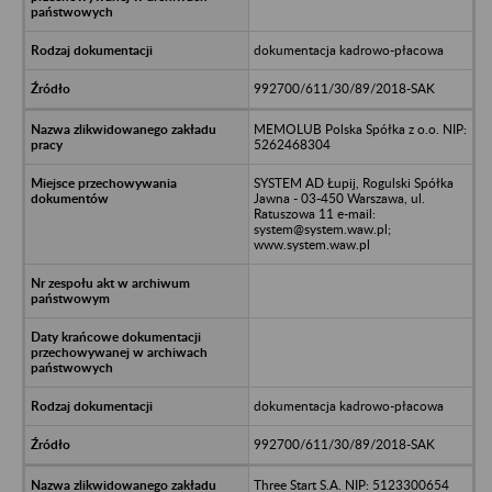
dokumentacja kadrowo-płacowa
992700/611/30/89/2018-SAK
MEMOLUB Polska Spółka z o.o. NIP:
5262468304
SYSTEM AD Łupij, Rogulski Spółka
Jawna - 03-450 Warszawa, ul.
Ratuszowa 11 e-mail:
system@system.waw.pl;
www.system.waw.pl
dokumentacja kadrowo-płacowa
992700/611/30/89/2018-SAK
Three Start S.A. NIP: 5123300654