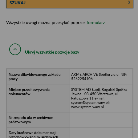
SZUKAJ
Wszystkie uwagi można przesyłać poprzez
formularz
Ukryj wszystkie pozycje bazy
AKME ARCHIVE Spółka z o.o. NIP:
5262254106
SYSTEM AD Łupij, Rogulski Spółka
Jawna - 03-450 Warszawa, ul.
Ratuszowa 11 e-mail:
system@system.waw.pl;
www.system.waw.pl