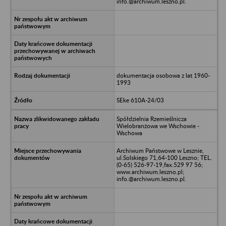
info.@archiwum.leszno.pl.
dokumentacja osobowa z lat 1960-
1993
SEke 610A-24/03
Spółdzielnia Rzemieślnicza
Wielobranżowa we Wschowie -
Wschowa
Archiwum Państwowe w Lesznie,
ul.Solskiego 71,64-100 Leszno; TEL.
(0-65) 526-97-19,fax.529 97 56;
www.archiwum.leszno.pl;
info.@archiwum.leszno.pl.