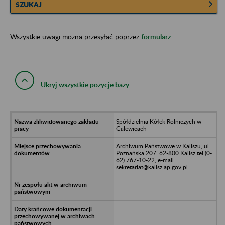
SZUKAJ
Wszystkie uwagi można przesyłać poprzez
formularz
Ukryj wszystkie pozycje bazy
Spółdzielnia Kółek Rolniczych w
Galewicach
Archiwum Państwowe w Kaliszu, ul.
Poznańska 207, 62-800 Kalisz tel.(0-
62) 767-10-22, e-mail:
sekretariat@kalisz.ap.gov.pl