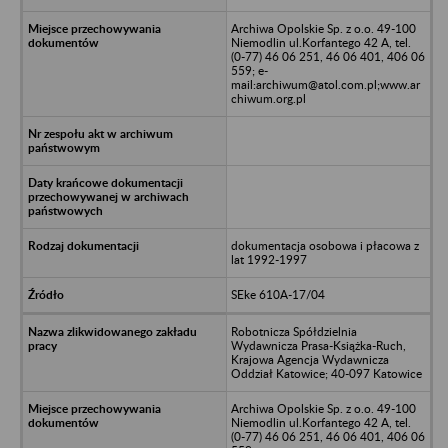
Archiwa Opolskie Sp. z o.o. 49-100
Niemodlin ul.Korfantego 42 A, tel.
(0-77) 46 06 251, 46 06 401, 406 06
559; e-
mail:archiwum@atol.com.pl;www.ar
chiwum.org.pl
dokumentacja osobowa i płacowa z
lat 1992-1997
SEke 610A-17/04
Robotnicza Spółdzielnia
Wydawnicza Prasa-Książka-Ruch,
Krajowa Agencja Wydawnicza
Oddział Katowice; 40-097 Katowice
Archiwa Opolskie Sp. z o.o. 49-100
Niemodlin ul.Korfantego 42 A, tel.
(0-77) 46 06 251, 46 06 401, 406 06