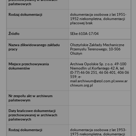
dokumentacja osobowa z lat 1951-
1952 niekompletna, dokumentacji
płacowej brak
SEke 610A-17/04
Olsztyńskie Zakłady Mechaniczne
Przemysłu Terenowego; 10-506
Olsztyn
Archiwa Opolskie Sp. z o.o. 49-100
Niemodlin ul.Korfantego 42 A, tel.
(0-77) 46 06 251, 46 06 401, 406 06
559; e-
mail:archiwum@atol.com.pl;www.ar
chiwum.org.pl
dokumentacja osobowa z lat 1953-
1975 niekompletna, dokumentacji