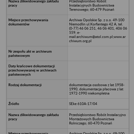
Przedsiębiorstwo Robót
Instalacyjnych Budownictwa
Terenowego; 60-479 Poznań
Archiwa Opolskie Sp. z o.o. 49-100
Niemodlin ul.Korfantego 42 A, tel.
(0-77) 46 06 251, 46 06 401, 406 06
559; e-
mail:archiwum@atol.com.pl;www.ar
chiwum.org.pl
dokumentacja osobowa z lat 1958-
1990, dokumentacja płacowa z lat
1972-1990 niekompletna
SEke 610A-17/04
Przedsiębiorstwo Robót Instalacyjno
Montażowych Budownictwa
Rolniczego; 60-470 Poznań
Archiwa Opolskie Sp. z o.o. 49-100