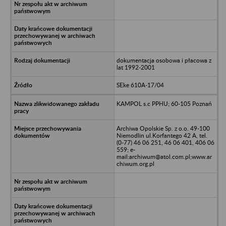
dokumentacja osobowa i płacowa z
lat 1992-2001
SEke 610A-17/04
KAMPOL s.c PPHU; 60-105 Poznań
Archiwa Opolskie Sp. z o.o. 49-100
Niemodlin ul.Korfantego 42 A, tel.
(0-77) 46 06 251, 46 06 401, 406 06
559; e-
mail:archiwum@atol.com.pl;www.ar
chiwum.org.pl