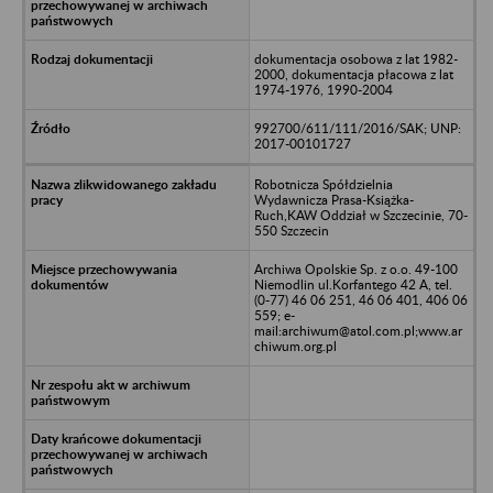
dokumentacja osobowa z lat 1982-
2000, dokumentacja płacowa z lat
1974-1976, 1990-2004
992700/611/111/2016/SAK; UNP:
2017-00101727
Robotnicza Spółdzielnia
Wydawnicza Prasa-Książka-
Ruch,KAW Oddział w Szczecinie, 70-
550 Szczecin
Archiwa Opolskie Sp. z o.o. 49-100
Niemodlin ul.Korfantego 42 A, tel.
(0-77) 46 06 251, 46 06 401, 406 06
559; e-
mail:archiwum@atol.com.pl;www.ar
chiwum.org.pl