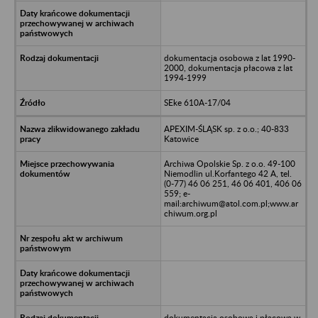
dokumentacja osobowa z lat 1990-
2000, dokumentacja płacowa z lat
1994-1999
SEke 610A-17/04
APEXIM-ŚLĄSK sp. z o.o.; 40-833
Katowice
Archiwa Opolskie Sp. z o.o. 49-100
Niemodlin ul.Korfantego 42 A, tel.
(0-77) 46 06 251, 46 06 401, 406 06
559; e-
mail:archiwum@atol.com.pl;www.ar
chiwum.org.pl
dokumentacja osobowa i płacowa w