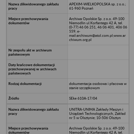
APEXIM-WIELKOPOLSKA sp. z o.o.;
61-960 Poznań
Archiwa Opolskie Sp. z o.o. 49-100
Niemodlin ul.Korfantego 42 A, tel.
(0-77) 46 06 251, 46 06 401, 406 06
559; e-
mail:archiwum@atol.com.pl;www.ar
chiwum.org.pl
dokumentacja osobowa i płacowa w
stanie szczątkowym
SEke 610A-17/04
UNITRA-UNIMA Zakłady Maszyn i
Urządzeń Technologicznych, Zakład
nr 5 w Olsztynie; 10-506 Olsztyn
Archiwa Opolskie Sp. z o.o. 49-100
Niemodlin ul.Korfantego 42 A, tel.