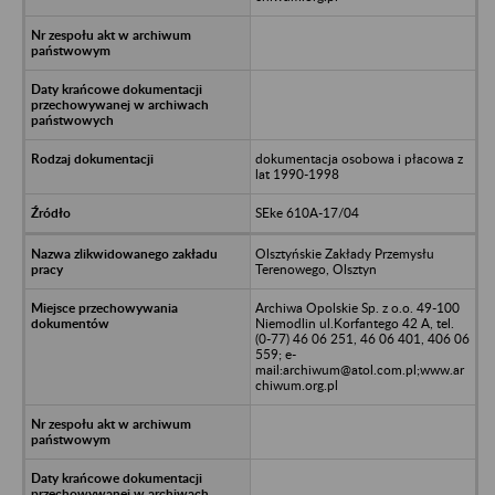
dokumentacja osobowa i płacowa z
lat 1990-1998
SEke 610A-17/04
Olsztyńskie Zakłady Przemysłu
Terenowego, Olsztyn
Archiwa Opolskie Sp. z o.o. 49-100
Niemodlin ul.Korfantego 42 A, tel.
(0-77) 46 06 251, 46 06 401, 406 06
559; e-
mail:archiwum@atol.com.pl;www.ar
chiwum.org.pl