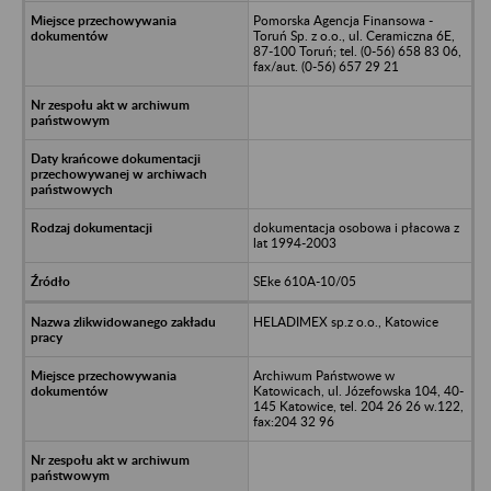
Pomorska Agencja Finansowa -
Toruń Sp. z o.o., ul. Ceramiczna 6E,
87-100 Toruń; tel. (0-56) 658 83 06,
fax/aut. (0-56) 657 29 21
dokumentacja osobowa i płacowa z
lat 1994-2003
SEke 610A-10/05
HELADIMEX sp.z o.o., Katowice
Archiwum Państwowe w
Katowicach, ul. Józefowska 104, 40-
145 Katowice, tel. 204 26 26 w.122,
fax:204 32 96