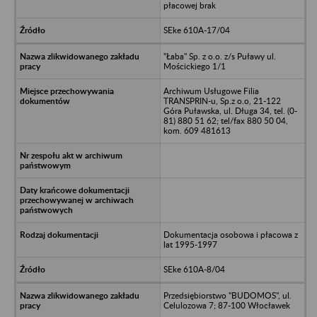
płacowej brak
SEke 610A-17/04
"Łaba" Sp. z o.o. z/s Puławy ul.
Mościckiego 1/1
Archiwum Usługowe Filia
TRANSPRIN-u, Sp.z o.o, 21-122
Góra Puławska, ul. Długa 34, tel. (0-
81) 880 51 62; tel/fax 880 50 04,
kom. 609 481613
Dokumentacja osobowa i płacowa z
lat 1995-1997
SEke 610A-8/04
Przedsiębiorstwo "BUDOMOS", ul.
Celulozowa 7; 87-100 Włocławek