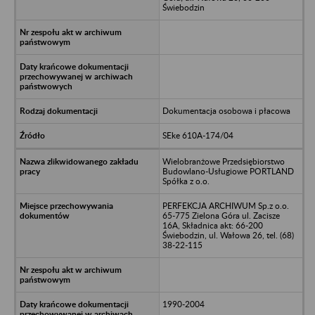
Świebodzin
Dokumentacja osobowa i płacowa
SEke 610A-174/04
Wielobranżowe Przedsiębiorstwo
Budowlano-Usługiowe PORTLAND
Spółka z o.o.
PERFEKCJA ARCHIWUM Sp.z o.o.
65-775 Zielona Góra ul. Zacisze
16A, Składnica akt: 66-200
Świebodzin, ul. Wałowa 26, tel. (68)
38-22-115
1990-2004