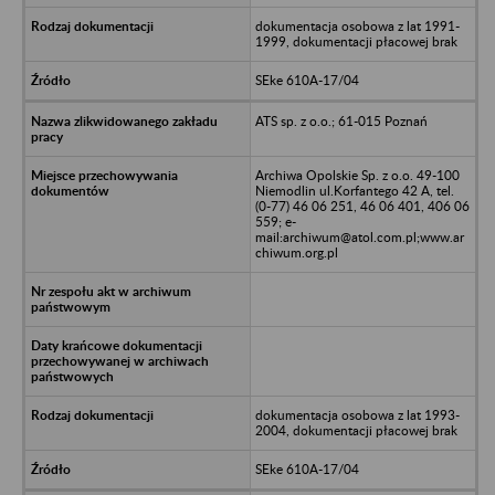
dokumentacja osobowa z lat 1991-
1999, dokumentacji płacowej brak
SEke 610A-17/04
ATS sp. z o.o.; 61-015 Poznań
Archiwa Opolskie Sp. z o.o. 49-100
Niemodlin ul.Korfantego 42 A, tel.
(0-77) 46 06 251, 46 06 401, 406 06
559; e-
mail:archiwum@atol.com.pl;www.ar
chiwum.org.pl
dokumentacja osobowa z lat 1993-
2004, dokumentacji płacowej brak
SEke 610A-17/04