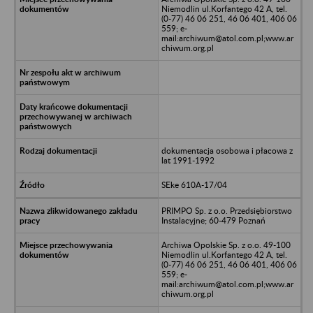
Niemodlin ul.Korfantego 42 A, tel.
(0-77) 46 06 251, 46 06 401, 406 06
559; e-
mail:archiwum@atol.com.pl;www.ar
chiwum.org.pl
dokumentacja osobowa i płacowa z
lat 1991-1992
SEke 610A-17/04
PRIMPO Sp. z o.o. Przedsiębiorstwo
Instalacyjne; 60-479 Poznań
Archiwa Opolskie Sp. z o.o. 49-100
Niemodlin ul.Korfantego 42 A, tel.
(0-77) 46 06 251, 46 06 401, 406 06
559; e-
mail:archiwum@atol.com.pl;www.ar
chiwum.org.pl