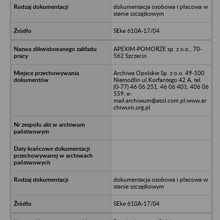
dokumentacja osobowa i płacowa w
stanie szczątkowym
SEke 610A-17/04
APEXIM-POMORZE sp. z o.o., 70-
562 Szczecin
Archiwa Opolskie Sp. z o.o. 49-100
Niemodlin ul.Korfantego 42 A, tel.
(0-77) 46 06 251, 46 06 401, 406 06
559; e-
mail:archiwum@atol.com.pl;www.ar
chiwum.org.pl
dokumentacja osobowa i płacowa w
stanie szczątkowym
SEke 610A-17/04