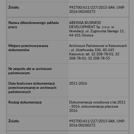
992700/611/227/2015-SAK; UNP:
2016-00260272
ABEINSA BUSINESS
DEVELOPMENT Sp. z o.o. w
likwidacji, ul. Zygmunta Starego 11,
44-101 Gliwice
Archiwum Państwowe w Katowicach
; ul. Józefowska 104, 40-145
Katowice; tel. 32 208-78-01; 32
208-78-01; 32 208-78-55
2011-2016
Dokumentacja vosobowa z lat 2011
- 2016; dokumentacja płacowa
2016
992700/611/227/2015-SAK; UNP:
2016-00260272