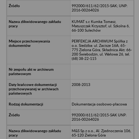
992000/611/62/2015-SAK; UNP:
2016-00264026
KUMAT s.c Kumka Tomasz,
Matuszczak Krzysztof, ul. Szkolna 6,
66-100 Sulechów
PERFEKCJA ARCHIWUM Spółka z
o.o. Siedziba: ul. Zacisze 16A, 65-
775 Zielona Góra, Składnica Akt: 66-
200 Świebodzin, ul. Wałowa 26, tel.
(68) 38-22-115
2008-2013
Dokumentacja osobowo-płacowa
992000/611/62/2015-SAK UNP:
2016-00264026
M&S Sp.z o.o., Al. Zjednoczenia 106,
65-120 Zielona Góra