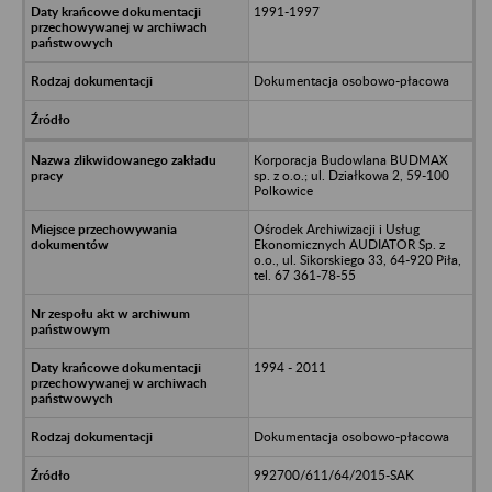
1991-1997
Dokumentacja osobowo-płacowa
Korporacja Budowlana BUDMAX
sp. z o.o.; ul. Działkowa 2, 59-100
Polkowice
Ośrodek Archiwizacji i Usług
Ekonomicznych AUDIATOR Sp. z
o.o., ul. Sikorskiego 33, 64-920 Piła,
tel. 67 361-78-55
1994 - 2011
Dokumentacja osobowo-płacowa
992700/611/64/2015-SAK