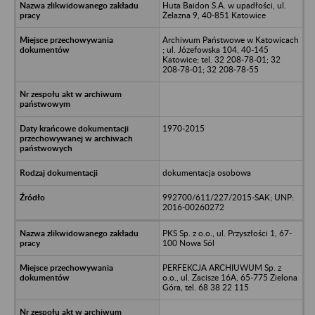
Huta Baidon S.A. w upadłości, ul.
Żelazna 9, 40-851 Katowice
Archiwum Państwowe w Katowicach
; ul. Józefowska 104, 40-145
Katowice; tel. 32 208-78-01; 32
208-78-01; 32 208-78-55
1970-2015
dokumentacja osobowa
992700/611/227/2015-SAK; UNP:
2016-00260272
PKS Sp. z o.o., ul. Przyszłości 1, 67-
100 Nowa Sól
PERFEKCJA ARCHIUWUM Sp. z
o.o., ul. Zacisze 16A, 65-775 Zielona
Góra, tel. 68 38 22 115