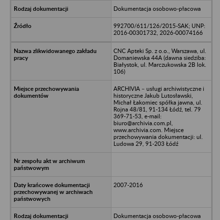
Dokumentacja osobowo-płacowa
992700/611/126/2015-SAK; UNP:
2016-00301732, 2026-00074166
CNC Apteki Sp. z o.o., Warszawa, ul.
Domaniewska 44A (dawna siedziba:
Białystok, ul. Marczukowska 2B lok.
106)
ARCHIVIA – usługi archiwistyczne i
historyczne Jakub Lutosławski,
Michał Łakomiec spółka jawna, ul.
Rojna 48/81, 91-134 Łódź, tel. 79
369-71-53, e-mail:
biuro@archivia.com.pl,
www.archivia.com. Miejsce
przechowywania dokumentacji: ul.
Ludowa 29, 91-203 Łódź
2007-2016
Dokumentacja osobowo-płacowa