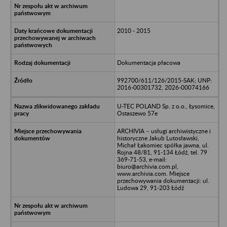
2010 - 2015
Dokumentacja płacowa
992700/611/126/2015-SAK; UNP:
2016-00301732, 2026-00074166
U-TEC POLAND Sp. z o.o., Łysomice,
Ostaszewo 57e
ARCHIVIA – usługi archiwistyczne i
historyczne Jakub Lutosławski,
Michał Łakomiec spółka jawna, ul.
Rojna 48/81, 91-134 Łódź, tel. 79
369-71-53, e-mail:
biuro@archivia.com.pl,
www.archivia.com. Miejsce
przechowywania dokumentacji: ul.
Ludowa 29, 91-203 Łódź