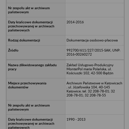
2014-2016
Dokumentacja osobowo-płacowa
992700/611/227/2015-SAK; UNP:
2016-00260272
Zakład Usługowo-Produkcyjny
MonterPol maria Polańska, ul.
Kościuszki 102, 42-500 Będzin
Archiwum Państwowe w Katowicach
; ul. Józefowska 104, 40-145
Katowice; tel. 32 208-78-01; 32
208-78-01; 32 208-78-55
1990 - 2013