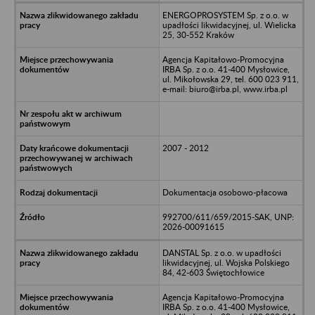
ENERGOPROSYSTEM Sp. z o.o. w
upadłości likwidacyjnej, ul. Wielicka
25, 30-552 Kraków
Agencja Kapitałowo-Promocyjna
IRBA Sp. z o.o. 41-400 Mysłowice,
ul. Mikołowska 29, tel. 600 023 911,
e-mail: biuro@irba.pl, www.irba.pl
2007 - 2012
Dokumentacja osobowo-płacowa
992700/611/659/2015-SAK, UNP:
2026-00091615
DANSTAL Sp. z o.o. w upadłości
likwidacyjnej, ul. Wojska Polskiego
84, 42-603 Świętochłowice
Agencja Kapitałowo-Promocyjna
IRBA Sp. z o.o. 41-400 Mysłowice,