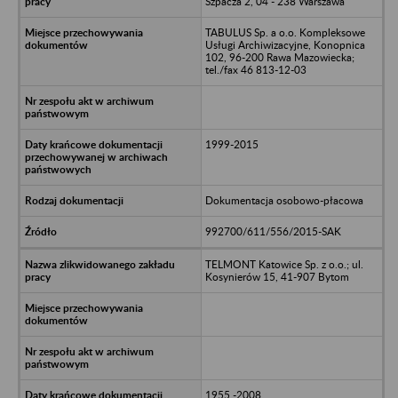
Szpacza 2, 04 - 238 Warszawa
TABULUS Sp. a o.o. Kompleksowe
Usługi Archiwizacyjne, Konopnica
102, 96-200 Rawa Mazowiecka;
tel./fax 46 813-12-03
1999-2015
Dokumentacja osobowo-płacowa
992700/611/556/2015-SAK
TELMONT Katowice Sp. z o.o.; ul.
Kosynierów 15, 41-907 Bytom
1955 -2008