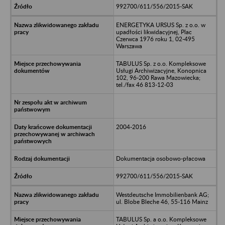
992700/611/556/2015-SAK
ENERGETYKA URSUS Sp. z o.o. w
upadłości likwidacyjnej, Plac
Czerwca 1976 roku 1, 02-495
Warszawa
TABULUS Sp. z o.o. Kompleksowe
Usługi Archiwizacyjne, Konopnica
102, 96-200 Rawa Mazowiecka;
tel./fax 46 813-12-03
2004-2016
Dokumentacja osobowo-płacowa
992700/611/556/2015-SAK
Westdeutsche Immobilienbank AG;
ul. Blobe Bleche 46, 55-116 Mainz
TABULUS Sp. a o.o. Kompleksowe