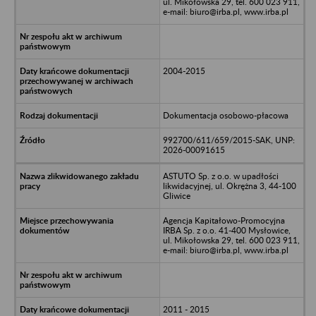
ul. Mikołowska 29, tel. 600 023 911,
e-mail: biuro@irba.pl, www.irba.pl
2004-2015
Dokumentacja osobowo-płacowa
992700/611/659/2015-SAK, UNP:
2026-00091615
ASTUTO Sp. z o.o. w upadłości
likwidacyjnej, ul. Okrężna 3, 44-100
Gliwice
Agencja Kapitałowo-Promocyjna
IRBA Sp. z o.o. 41-400 Mysłowice,
ul. Mikołowska 29, tel. 600 023 911,
e-mail: biuro@irba.pl, www.irba.pl
2011 - 2015