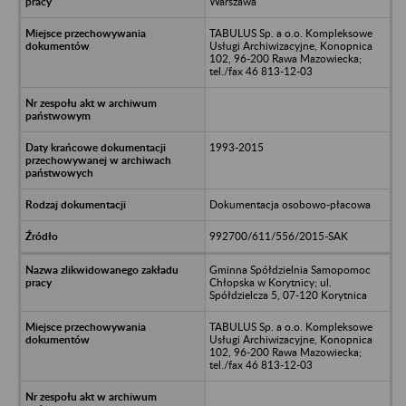
Warszawa
TABULUS Sp. a o.o. Kompleksowe
Usługi Archiwizacyjne, Konopnica
102, 96-200 Rawa Mazowiecka;
tel./fax 46 813-12-03
1993-2015
Dokumentacja osobowo-płacowa
992700/611/556/2015-SAK
Gminna Spółdzielnia Samopomoc
Chłopska w Korytnicy; ul.
Spółdzielcza 5, 07-120 Korytnica
TABULUS Sp. a o.o. Kompleksowe
Usługi Archiwizacyjne, Konopnica
102, 96-200 Rawa Mazowiecka;
tel./fax 46 813-12-03