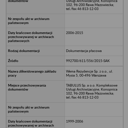
Usługi Archiwizacyjne, Konopnica
102, 96-200 Rawa Mazowiecka;
tel./fax 46 813-12-03
2006-2015
Dokumentacja płacowa
992700/611/556/2015-SAK
Wema Rezydencje Sp. z o.o., ul.
Mysia 5, 00-496 Warszawa
TABULUS Sp. a o.o. Kompleksowe
Usługi Archiwizacyjne, Konopnica
102, 96-200 Rawa Mazowiecka;
tel./fax 46 813-12-03
1999-2006