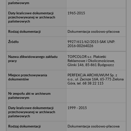
1965-2015
Dokumentacja osobowo-płacowa
9927/611/62/2015-SAK UNP:
2016-00264026
TOPCOLOR s.c. Plakietki
Reklamowe i Okolicznościowe,
Glinki 146, 85-861 Bydgoszcz
PERFEKCJA ARCHIUWUM Sp. z
o.o., ul. Zacisze 16A, 65-775 Zielona
Góra, tel. 68 38 22 115
1999 - 2015
Dokumentacja osobowo-płacowa