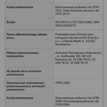
Dokumentacja osobowa z lat 1990 -
2012; Dokumentacja płacowa z lat
1991-2013
992700/611/227/2015-SAK; UNP:
2016-00260272
Przedsiębiorstwo Produkcyjno-
Usługowo-Handłowe Pol-Graf Sp.z
o.o.; ul Karola Miarki 8 , 42-622
Świerklaniec
Archiwum Państwowe w Katowicach
; ul. Józefowska 104, 40-145
Katowice; tel. 32 208-78-01; 32
208-78-01; 32 208-78-55
1990-2008
Dokumentacja osobowa z lat 1990-
2008; Dokumentacja płacowa z lat
1990-2006