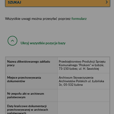
SZUKAJ
Wszystkie uwagi można przesyłać poprzez
formularz
Ukryj wszystkie pozycje bazy
Przedsiębiorstwo Produkcji Sprzętu
Komunalnego "Prokom" w Łobzie,
73-150 Łobez, ul. H. Sawickiej
Archiwum Stowarzyszenia
Archiwistów Polskich ul. Łubińska
3c, 05-532 Łubna