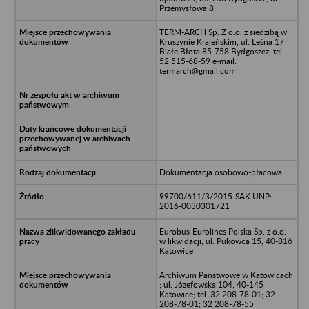
Przemysłowa 8
TERM-ARCH Sp. Z o.o. z siedzibą w
Kruszynie Krajeńskim, ul. Leśna 17
Białe Błota 85-758 Bydgoszcz, tel.
52 515-68-59 e-mail:
termarch@gmail.com
Dokumentacja osobowo-płacowa
99700/611/3/2015-SAK UNP:
2016-0030301721
Eurobus-Eurolines Polska Sp. z o.o.
w likwidacji, ul. Pukowca 15, 40-816
Katowice
Archiwum Państwowe w Katowicach
; ul. Józefowska 104, 40-145
Katowice; tel. 32 208-78-01; 32
208-78-01; 32 208-78-55