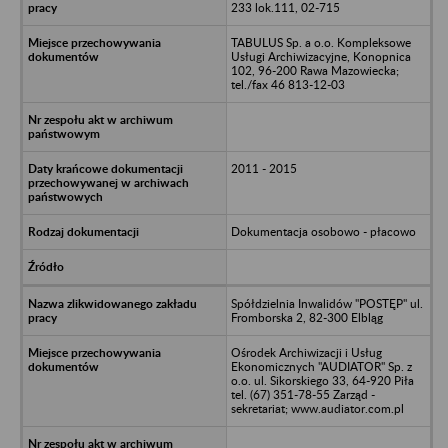
233 lok.111, 02-715
TABULUS Sp. a o.o. Kompleksowe
Usługi Archiwizacyjne, Konopnica
102, 96-200 Rawa Mazowiecka;
tel./fax 46 813-12-03
2011 - 2015
Dokumentacja osobowo - płacowo
Spółdzielnia Inwalidów "POSTĘP" ul.
Fromborska 2, 82-300 Elbląg
Ośrodek Archiwizacji i Usług
Ekonomicznych "AUDIATOR" Sp. z
o.o. ul. Sikorskiego 33, 64-920 Piła
tel. (67) 351-78-55 Zarząd -
sekretariat; www.audiator.com.pl