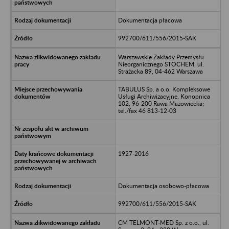
Dokumentacja płacowa
992700/611/556/2015-SAK
Warszawskie Zakłady Przemysłu
Nieorganicznego STOCHEM, ul.
Strażacka 89, 04-462 Warszawa
TABULUS Sp. a o.o. Kompleksowe
Usługi Archiwizacyjne, Konopnica
102, 96-200 Rawa Mazowiecka;
tel./fax 46 813-12-03
1927-2016
Dokumentacja osobowo-płacowa
992700/611/556/2015-SAK
CM TELMONT-MED Sp. z o.o., ul.