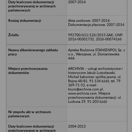
2007-2014
Akta osobowe: 2007-2014;
Dokumentacja płacowa: 2007-2014
992700/611/126/2015-SAK; UNP:
2016-00301732, 2026-00074166
Apteka Rodzinna STANSENPOL Sp. z
o.o., Warszawa, ul. Domaniewska
44A
ARCHIVIA – usługi archiwistyczne i
historyczne Jakub Lutosławski,
Michał Łakomiec spółka jawna, ul.
Rojna 48/81, 91-134 Łódź, tel. 79
369-71-53, e-mail:
biuro@archivia.com.pl,
www.archivia.com. Miejsce
przechowywania dokumentacji: ul.
Ludowa 29, 91-203 Łódź
2004-2013