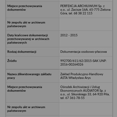
PERFEKCJA ARCHIUWUM Sp. z
o.o., ul. Zacisze 16A, 65-775 Zielona
Góra, tel. 68 38 22 115
2012 - 2015
Dokumentacja osobowo-płacowa
992700/611/62/2015-SAK UNP:
2016-00264026
Zakład Produkcyjno-Handlowy
ASTA Władysław Arys
Ośrodek Archiwizacji i Usług
Ekonomicznych AUDIATOR Sp. z
o.o., ul. Sikorskiego 33, 64-920 Piła,
tel. 67 361-78-55