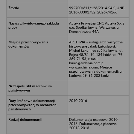
992700/611/126/2014-SAK; UNP:
2016-00301732, 2026-74166
Apteka Prywatna CNC Apteka Sp. z
o.o. Spółka Jawna, Warszawa, ul.
Domaniewska 44A
ARCHIVIA – usługi archiwistyczne i
historyczne Jakub Lutosławski,
Michał Łakomiec spółka jawna, ul.
Rojna 48/81, 91-134 Łódź, tel. 79
369-71-53, e-mail:
biuro@archivia.com.pl,
www.archivia.com. Miejsce
przechowywania dokumentacji: ul.
Ludowa 29, 91-203 Łódź
2010-2016
Dokumentacja osobowa: 2010-
2016; Dokumentacja płacowa:
20013-2016