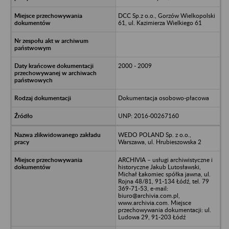
DCC Sp.z o.o., Gorzów Wielkopolski
61, ul. Kazimierza Wielkiego 61
2000 - 2009
Dokumentacja osobowo-płacowa
UNP: 2016-00267160
WEDO POLAND Sp. z o.o.,
Warszawa, ul. Hrubieszowska 2
ARCHIVIA – usługi archiwistyczne i
historyczne Jakub Lutosławski,
Michał Łakomiec spółka jawna, ul.
Rojna 48/81, 91-134 Łódź, tel. 79
369-71-53, e-mail:
biuro@archivia.com.pl,
www.archivia.com. Miejsce
przechowywania dokumentacji: ul.
Ludowa 29, 91-203 Łódź