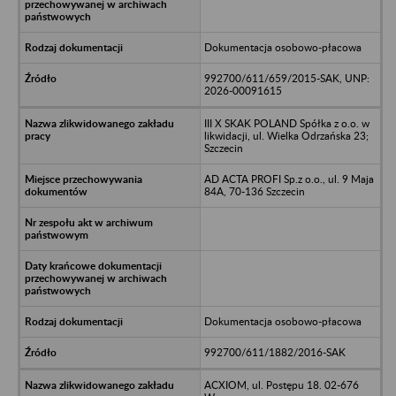
Dokumentacja osobowo-płacowa
992700/611/659/2015-SAK, UNP:
2026-00091615
III X SKAK POLAND Spółka z o.o. w
likwidacji, ul. Wielka Odrzańska 23;
Szczecin
AD ACTA PROFI Sp.z o.o., ul. 9 Maja
84A, 70-136 Szczecin
Dokumentacja osobowo-płacowa
992700/611/1882/2016-SAK
ACXIOM, ul. Postępu 18. 02-676