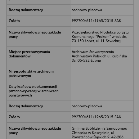
osobowo-płacowa
992700/611/1965/2015-SAK
Przedsiębiorstwo Produkcji Sprzętu
Komunalnego "Prokom" w Łobzie,
73-150 Łobez, ul. H. Sawickiej
Archiwum Stowarzyszenia
Archiwistów Polskich ul. Łubińska
3c, 05-532 Łubna
osobowo-płacowa
992700/611/1965/2015-SAK
Gminna Spółdzielnia Samopomoc
Chłopska w Koszęcinie, ul.
Powstańców Śląskich 9, 42-286