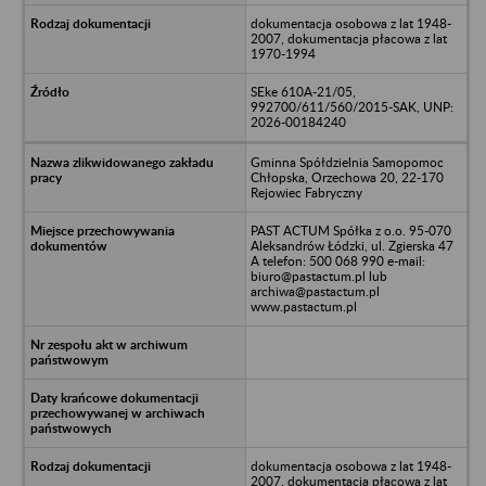
dokumentacja osobowa z lat 1948-
2007, dokumentacja płacowa z lat
1970-1994
SEke 610A-21/05,
992700/611/560/2015-SAK, UNP:
2026-00184240
Gminna Spółdzielnia Samopomoc
Chłopska, Orzechowa 20, 22-170
Rejowiec Fabryczny
PAST ACTUM Spółka z o.o. 95-070
Aleksandrów Łódzki, ul. Zgierska 47
A telefon: 500 068 990 e-mail:
biuro@pastactum.pl lub
archiwa@pastactum.pl
www.pastactum.pl
dokumentacja osobowa z lat 1948-
2007, dokumentacja płacowa z lat