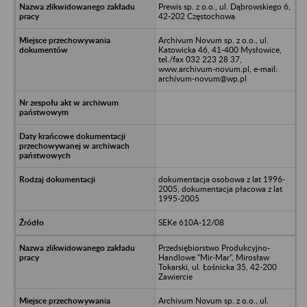
Prewis sp. z o.o., ul. Dąbrowskiego 6,
42-202 Częstochowa
Archivum Novum sp. z o.o., ul.
Katowicka 46, 41-400 Mysłowice,
tel./fax 032 223 28 37,
www.archivum-novum.pl, e-mail:
archivum-novum@wp.pl
dokumentacja osobowa z lat 1996-
2005, dokumentacja płacowa z lat
1995-2005
SEKe 610A-12/08
Przedsiębiorstwo Produkcyjno-
Handlowe "Mir-Mar", Mirosław
Tokarski, ul. Łośnicka 35, 42-200
Zawiercie
Archivum Novum sp. z o.o., ul.