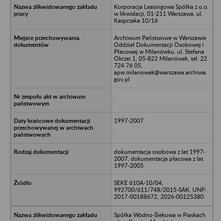
Korporacja Leasingowa Spółka z o.o.
w likwidacji, 01-211 Warszawa, ul.
Kasprzaka 10/16
Archiwum Państwowe w Warszawie
Oddział Dokumentacji Osobowej i
Płacowej w Milanówku, ul. Stefana
Okrzei 1, 05-822 Milanówek, tel. 22
724 76 05,
apw.milanowek@warszawa.archiwa.
gov.pl
1997-2007
dokumentacja osobowa z lat 1997-
2007, dokumentacja płacowa z lat
1997-2005
SEKE 610A-10/04,
992700/611/748/2015-SAK, UNP:
2017-00188672, 2026-00125380
Spółka Wodno-Śiekowa w Piaskach