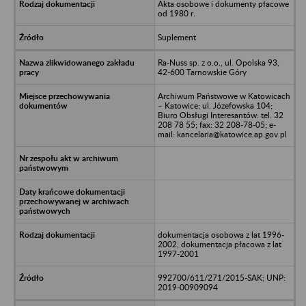
Akta osobowe i dokumenty płacowe
od 1980 r.
Suplement
Ra-Nuss sp. z o.o., ul. Opolska 93,
42-600 Tarnowskie Góry
Archiwum Państwowe w Katowicach
– Katowice; ul. Józefowska 104;
Biuro Obsługi Interesantów: tel. 32
208 78 55; fax: 32 208-78-05; e-
mail: kancelaria@katowice.ap.gov.pl
dokumentacja osobowa z lat 1996-
2002, dokumentacja płacowa z lat
1997-2001
992700/611/271/2015-SAK; UNP:
2019-00909094