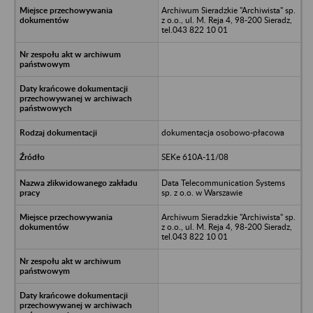
Archiwum Sieradzkie "Archiwista" sp.
z o.o., ul. M. Reja 4, 98-200 Sieradz,
tel.043 822 10 01
dokumentacja osobowo-płacowa
SEKe 610A-11/08
Data Telecommunication Systems
sp. z o.o. w Warszawie
Archiwum Sieradzkie "Archiwista" sp.
z o.o., ul. M. Reja 4, 98-200 Sieradz,
tel.043 822 10 01