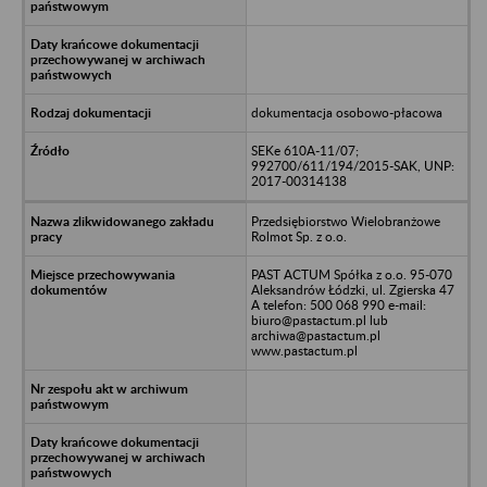
dokumentacja osobowo-płacowa
SEKe 610A-11/07;
992700/611/194/2015-SAK, UNP:
2017-00314138
Przedsiębiorstwo Wielobranżowe
Rolmot Sp. z o.o.
PAST ACTUM Spółka z o.o. 95-070
Aleksandrów Łódzki, ul. Zgierska 47
A telefon: 500 068 990 e-mail:
biuro@pastactum.pl lub
archiwa@pastactum.pl
www.pastactum.pl