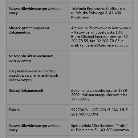
Telefonia Regionalna Spółka z o.o.,
ul. Wojska Polskiego 3, 41-400
Mysłowice
Archiwum Państwowe w Katowicach
– Katowice; ul. Józefowska 104;
Biuro Obsługi Interesantów: tel. 32
208 78 55; fax: 32 208-78-05; e-
mail: kancelaria@katowice.ap.gov.pl
dokumentacja osobowa z lat 1998-
2002, dokumentacja płacowa z lat
1997-2002
992700/611/271/2015-SAK; UNP:
2019-00909094
Spółdzielnia Mieszkaniowa "Trójka",
ul. Promienna 51, 43-603 Jaworzno