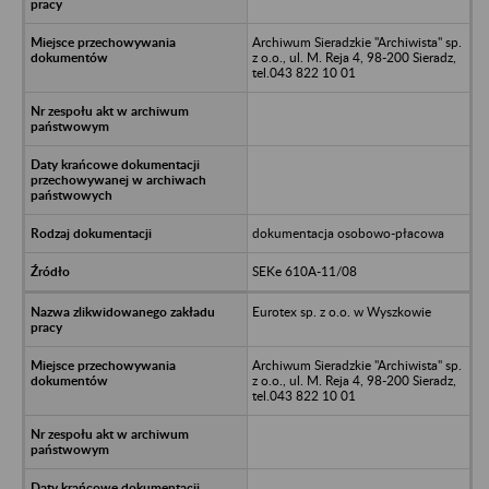
Archiwum Sieradzkie "Archiwista" sp.
z o.o., ul. M. Reja 4, 98-200 Sieradz,
tel.043 822 10 01
dokumentacja osobowo-płacowa
SEKe 610A-11/08
Eurotex sp. z o.o. w Wyszkowie
Archiwum Sieradzkie "Archiwista" sp.
z o.o., ul. M. Reja 4, 98-200 Sieradz,
tel.043 822 10 01