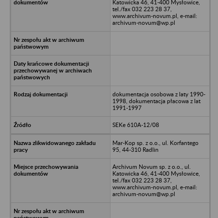
Katowicka 46, 41-400 Mysłowice,
tel./fax 032 223 28 37,
www.archivum-novum.pl, e-mail:
archivum-novum@wp.pl
dokumentacja osobowa z laty 1990-
1998, dokumentacja płacowa z lat
1991-1997
SEKe 610A-12/08
Mar-Kop sp. z o.o., ul. Korfantego
95, 44-310 Radlin
Archivum Novum sp. z o.o., ul.
Katowicka 46, 41-400 Mysłowice,
tel./fax 032 223 28 37,
www.archivum-novum.pl, e-mail:
archivum-novum@wp.pl