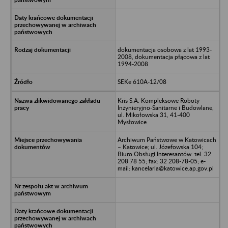
dokumentacja osobowa z lat 1993-
2008, dokumentacja płącowa z lat
1994-2008
SEKe 610A-12/08
Kris S.A. Kompleksowe Roboty
Inżynieryjno-Sanitarne i Budowlane,
ul. Mikołowska 31, 41-400
Mysłowice
Archiwum Państwowe w Katowicach
– Katowice; ul. Józefowska 104;
Biuro Obsługi Interesantów: tel. 32
208 78 55; fax: 32 208-78-05; e-
mail: kancelaria@katowice.ap.gov.pl