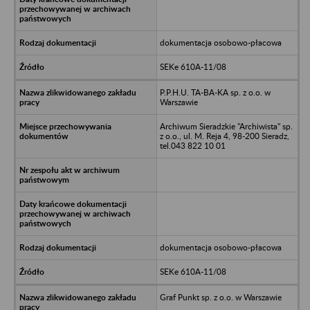
dokumentacja osobowo-płacowa
SEKe 610A-11/08
P.P.H.U. TA-BA-KA sp. z o.o. w
Warszawie
Archiwum Sieradzkie "Archiwista" sp.
z o.o., ul. M. Reja 4, 98-200 Sieradz,
tel.043 822 10 01
dokumentacja osobowo-płacowa
SEKe 610A-11/08
Graf Punkt sp. z o.o. w Warszawie