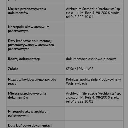
Archiwum Sieradzkie "Archiwista" sp.
z o.o., ul. M. Reja 4, 98-200 Sieradz,
tel.043 822 10 01
dokumentacja osobowo-płacowa
SEKe 610A-11/08
Rolnicza Spółdzielnia Produkcyjna w
Wojsławicach
Archiwum Sieradzkie "Archiwista" sp.
z o.o., ul. M. Reja 4, 98-200 Sieradz,
tel.043 822 10 01