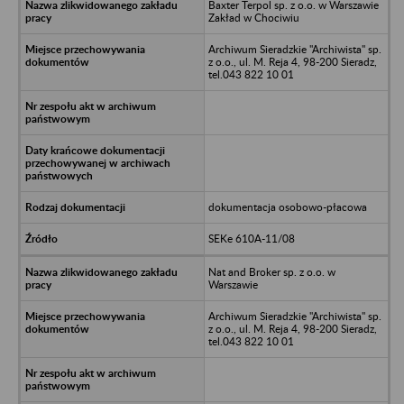
Baxter Terpol sp. z o.o. w Warszawie
Zakład w Chociwiu
Archiwum Sieradzkie "Archiwista" sp.
z o.o., ul. M. Reja 4, 98-200 Sieradz,
tel.043 822 10 01
dokumentacja osobowo-płacowa
SEKe 610A-11/08
Nat and Broker sp. z o.o. w
Warszawie
Archiwum Sieradzkie "Archiwista" sp.
z o.o., ul. M. Reja 4, 98-200 Sieradz,
tel.043 822 10 01