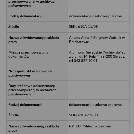
dokumentacja osobowo-płacowa
SEKe 610A-11/08
Apteka Alma-2 Zbigniew Wójciak w
Bełchatowie
Archiwum Sieradzkie "Archiwista" sp.
z o.o., ul. M. Reja 4, 98-200 Sieradz,
tel.043 822 10 01
dokumentacja osobowo-płacowa
SEKe 610A-11/08
P.P.H.U. "Mitex" w Zelowie