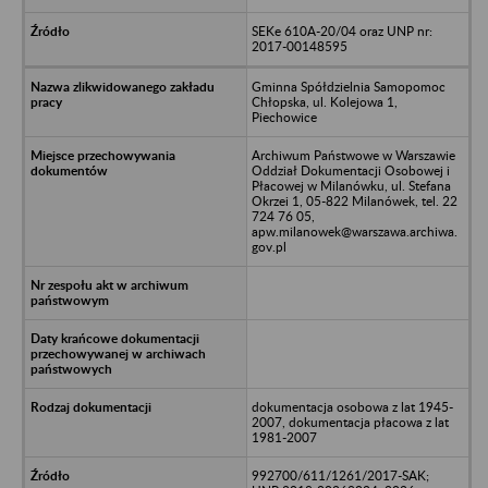
SEKe 610A-20/04 oraz UNP nr:
2017-00148595
Gminna Spółdzielnia Samopomoc
Chłopska, ul. Kolejowa 1,
Piechowice
Archiwum Państwowe w Warszawie
Oddział Dokumentacji Osobowej i
Płacowej w Milanówku, ul. Stefana
Okrzei 1, 05-822 Milanówek, tel. 22
724 76 05,
apw.milanowek@warszawa.archiwa.
gov.pl
dokumentacja osobowa z lat 1945-
2007, dokumentacja płacowa z lat
1981-2007
992700/611/1261/2017-SAK;