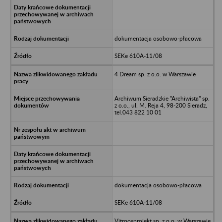
dokumentacja osobowo-płacowa
SEKe 610A-11/08
4 Dream sp. z o.o. w Warszawie
Archiwum Sieradzkie "Archiwista" sp.
z o.o., ul. M. Reja 4, 98-200 Sieradz,
tel.043 822 10 01
dokumentacja osobowo-płacowa
SEKe 610A-11/08
Vitroceprojekt sp. z o.o. w Warszawie