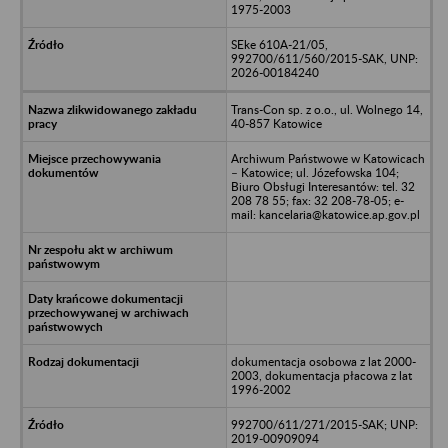
1975-2003
SEke 610A-21/05,
992700/611/560/2015-SAK, UNP:
2026-00184240
Trans-Con sp. z o.o., ul. Wolnego 14,
40-857 Katowice
Archiwum Państwowe w Katowicach
– Katowice; ul. Józefowska 104;
Biuro Obsługi Interesantów: tel. 32
208 78 55; fax: 32 208-78-05; e-
mail: kancelaria@katowice.ap.gov.pl
dokumentacja osobowa z lat 2000-
2003, dokumentacja płacowa z lat
1996-2002
992700/611/271/2015-SAK; UNP:
2019-00909094