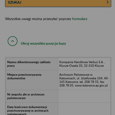
SZUKAJ
Wszystkie uwagi można przesyłać poprzez
formularz
Ukryj wszystkie pozycje bazy
Kompania Handlowa Verbus S.A. ,
Klucze-Osada 33, 32-310 Klucze
Archiwum Państwowe w
Katowicach, ul. Józefowska 104, 40-
145 Katowice, tel. 208 78 55, fax
208 78 05, www.katowice.ap.gov.pl