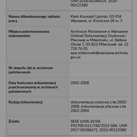
UNP:2018-00268024, 2026-
00125380
Klark Krzysztof Lipiński, 03-934
Warszawa, ul. Kryniczna 28 m. 3
Archiwum Państwowe w Warszawie
Oddział Dokumentacji Osobowej i
Płacowej w Milanówku, ul. Stefana
Okrzei 1, 05-822 Milanówek, tel. 22
724 76 05,
apw.milanowek@warszawa.archiwa.
gov.pl
2002-2008
dokumentacja osobowa z lat 2002-
2008, dokumentacja płacowa z lat
2002-2004
SEKE 610A-10/04,
992700/611/748/2015-SAK, UNP:
2017-00188672, 2026-00125380