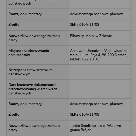
dokumentacja osobowo-płacowa
SEKe 610A-11/08
Elbaw sp. z o.o. w Zelowie
Archiwum Sieradzkie "Archiwista" sp.
z o.o., ul. M. Reja 4, 98-200 Sieradz,
tel.043 822 10 01
dokumentacja osobowo-płacowa
SEKe 610A-11/08
Junior Smolis sp. z o.o. Wardzyń,
gmina Brójce