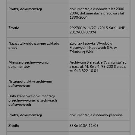
dokumentacja osobowa z lat 2000-
2004, dokumentacja płacowa z lat
1990-2004
992700/611/271/2015-SAK; UNP:
2019-00909094
Zwoltex Fabryka Wyrobów
Frotowych i Kocowych S.A. w
Zduńskiej Woli
Archiwum Sieradzkie "Archiwista" sp.
z o.o., ul. M. Reja 4, 98-200 Sieradz,
tel.043 822 10 01
dokumentacja osobowo-płacowa
SEKe 610A-11/08