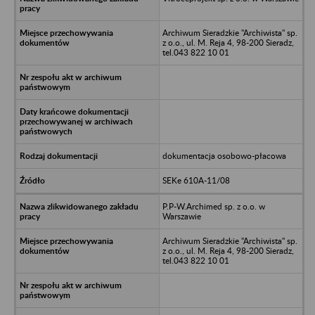
Archiwum Sieradzkie "Archiwista" sp.
z o.o., ul. M. Reja 4, 98-200 Sieradz,
tel.043 822 10 01
dokumentacja osobowo-płacowa
SEKe 610A-11/08
P.P-W.Archimed sp. z o.o. w
Warszawie
Archiwum Sieradzkie "Archiwista" sp.
z o.o., ul. M. Reja 4, 98-200 Sieradz,
tel.043 822 10 01