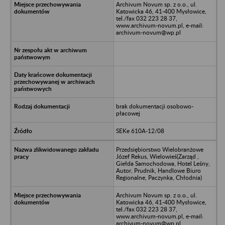
Archivum Novum sp. z o.o., ul.
Katowicka 46, 41-400 Mysłowice,
tel./fax 032 223 28 37,
www.archivum-novum.pl, e-mail:
archivum-novum@wp.pl
brak dokumentacji osobowo-
płacowej
SEKe 610A-12/08
Przedsiębiorstwo Wielobranżowe
Józef Rekus, Wielowieś(Zarząd ,
Giełda Samochodowa, Hotel Leśny,
Autor, Prudnik, Handlowe Biuro
Regionalne, Paczynka, Chłodnia)
Archivum Novum sp. z o.o., ul.
Katowicka 46, 41-400 Mysłowice,
tel./fax 032 223 28 37,
www.archivum-novum.pl, e-mail:
archivum-novum@wp.pl