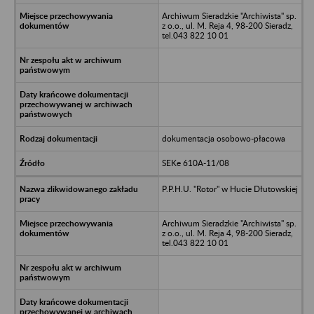
Archiwum Sieradzkie "Archiwista" sp.
z o.o., ul. M. Reja 4, 98-200 Sieradz,
tel.043 822 10 01
dokumentacja osobowo-płacowa
SEKe 610A-11/08
P.P.H.U. "Rotor" w Hucie Dłutowskiej
Archiwum Sieradzkie "Archiwista" sp.
z o.o., ul. M. Reja 4, 98-200 Sieradz,
tel.043 822 10 01