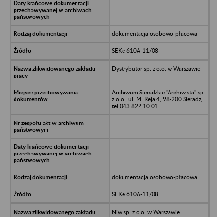
dokumentacja osobowo-płacowa
SEKe 610A-11/08
Dystrybutor sp. z o.o. w Warszawie
Archiwum Sieradzkie "Archiwista" sp.
z o.o., ul. M. Reja 4, 98-200 Sieradz,
tel.043 822 10 01
dokumentacja osobowo-płacowa
SEKe 610A-11/08
Niw sp. z o.o. w Warszawie