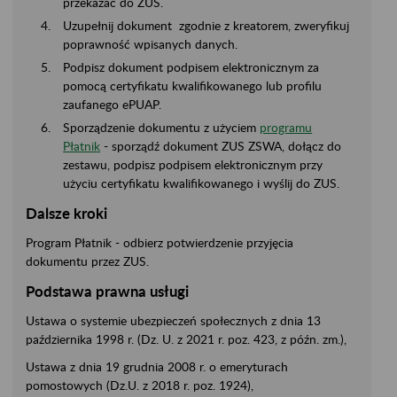
przekazać do ZUS.
Uzupełnij dokument zgodnie z kreatorem, zweryfikuj
poprawność wpisanych danych.
Podpisz dokument podpisem elektronicznym za
pomocą certyfikatu kwalifikowanego lub profilu
zaufanego ePUAP.
Sporządzenie dokumentu z użyciem
programu
Płatnik
- sporządź dokument ZUS ZSWA, dołącz do
zestawu, podpisz podpisem elektronicznym przy
użyciu certyfikatu kwalifikowanego i wyślij do ZUS.
Dalsze kroki
Program Płatnik - odbierz potwierdzenie przyjęcia
dokumentu przez ZUS.
Podstawa prawna usługi
Ustawa o systemie ubezpieczeń społecznych z dnia 13
października 1998 r. (Dz. U. z 2021 r. poz. 423, z późn. zm.),
Ustawa z dnia 19 grudnia 2008 r. o emeryturach
pomostowych (Dz.U. z 2018 r. poz. 1924),