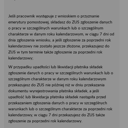
Jeśli pracownik występuje z wnioskiem o przyznanie
emerytury pomostowej, składasz do ZUS zgłoszenie danych
o pracy w szczególnych warunkach lub o szczególnym
charakterze w danym roku kalendarzowym, w ciągu 7 dni od
dnia zgłoszenia wniosku, a jeśli zgłoszenie za poprzedni rok
kalendarzowy nie zostało jeszcze złożone, przekazujesz do
ZUS w tym terminie także zgłoszenie za poprzedni rok
kalendarzowy;
W przypadku upadłości lub likwidacji płatnika składek
zgłoszenie danych o pracy w szczególnych warunkach lub o
szczególnym charakterze w danym roku kalendarzowym
przekazujesz do ZUS nie później niż w dniu przekazania
dokumentu wyrejestrowania płatnika składek, a jeśli
upadłość lub likwidacja płatnika składek nastąpiła przed
przekazaniem zgłoszenia danych o pracy w szczególnych
warunkach lub o szczególnym charakterze za poprzedni rok
kalendarzowy, w ciągu 7 dni przekazujesz do ZUS także
zgłoszenie za poprzedni rok kalendarzowy.