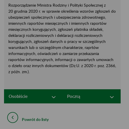
Rozporządzenie Ministra Rodziny i Polityki Społecznej z
20 grudnia 2020 r. w sprawie określenia wzorów zgłoszeń do
ubezpieczeń społecznych i ubezpieczenia zdrowotnego,
imiennych raportów miesięcznych i imiennych raportów
miesięcznych korygujących, zgłoszeń płatnika składek,
deklaracji rozliczeniowych i deklaracji rozliczeniowych
korygujących, zgłoszeń danych o pracy w szczególnych
warunkach lub o szczególnym charakterze, raprtów
informacyjnych, oświadczeń o zamiarze przekazania
raportów informacyjnych, informacji o zawartych umowach
o dzieło oraz innych dokumentów (Dz.U. z 2020 r. poz. 2366,
z późn. zm.).
Osobiście
Pocztą
Powrót do listy