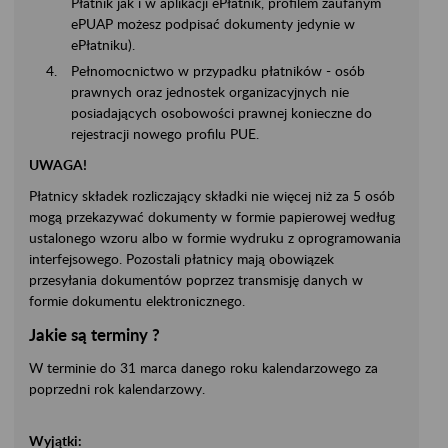
Płatnik jak i w aplikacji ePłatnik, profilem zaufanym
ePUAP możesz podpisać dokumenty jedynie w
ePłatniku).
Pełnomocnictwo w przypadku płatników - osób
prawnych oraz jednostek organizacyjnych nie
posiadających osobowości prawnej konieczne do
rejestracji nowego profilu PUE.
UWAGA!
Płatnicy składek rozliczający składki nie więcej niż za 5 osób
mogą przekazywać dokumenty w formie papierowej według
ustalonego wzoru albo w formie wydruku z oprogramowania
interfejsowego. Pozostali płatnicy mają obowiązek
przesyłania dokumentów poprzez transmisję danych w
formie dokumentu elektronicznego.
Jakie są terminy ?
W terminie do 31 marca danego roku kalendarzowego za
poprzedni rok kalendarzowy.
Wyjątki: