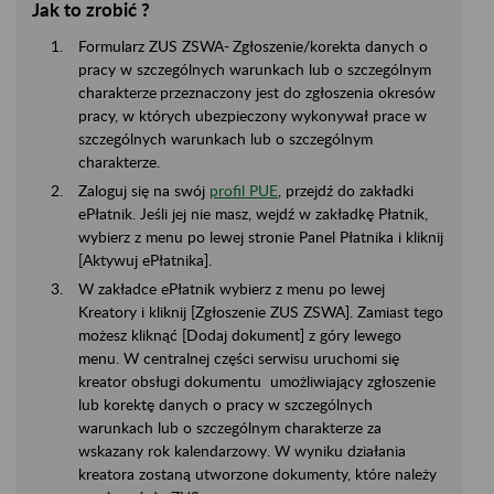
Jak to zrobić ?
Formularz ZUS ZSWA
-
Zgłoszenie/korekta danych o
pracy w szczególnych warunkach lub o szczególnym
charakterze
przeznaczony jest do zgłoszenia okresów
pracy, w których ubezpieczony wykonywał prace w
szczególnych warunkach lub o szczególnym
charakterze.
Zaloguj się na swój
profil PUE
, przejdź do zakładki
ePłatnik. Jeśli jej nie masz, wejdź w zakładkę Płatnik,
wybierz z menu po lewej stronie Panel Płatnika i kliknij
[Aktywuj ePłatnika].
W zakładce ePłatnik wybierz z menu po lewej
Kreatory i kliknij [Zgłoszenie ZUS ZSWA]. Zamiast tego
możesz kliknąć [Dodaj dokument] z góry lewego
menu. W centralnej części serwisu uruchomi się
kreator obsługi dokumentu umożliwiający zgłoszenie
lub korektę danych o pracy w szczególnych
warunkach lub o szczególnym charakterze za
wskazany rok kalendarzowy. W wyniku działania
kreatora zostaną utworzone dokumenty, które należy