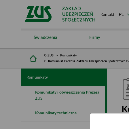
Kontakt
Świadczenia
Firmy
O ZUS
Komunikaty
Komunikat Prezesa Zakładu Ubezpieczeń Społecznych z d
Komunikaty
Komunikaty i obwieszczenia Prezesa
ZUS
K
Komunikaty techniczne
S