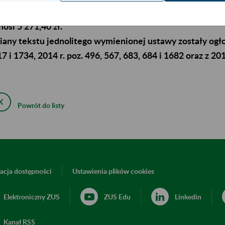
130% przeciętnego miesięcznego wynagrodzenia ogłoszon
osi 5 271,40 zł.
any tekstu jednolitego wymienionej ustawy zostały ogłos
7 i 1734, 2014 r. poz. 496, 567, 683, 684 i 1682 oraz z 201
Powrót do listy
acja dostępności
Ustawienia plików cookies
Elektroniczny ZUS
ZUS Edu
Linkedin
Kanał RSS