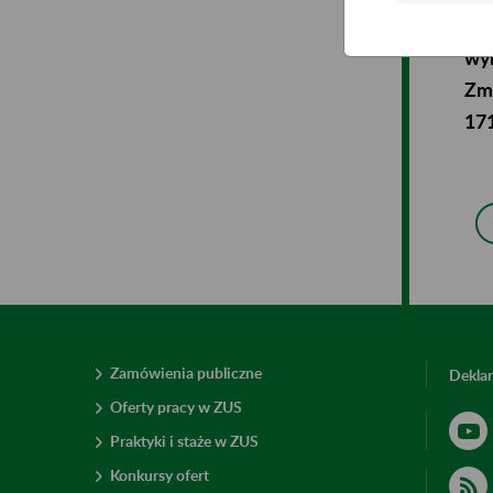
2) 
wyn
Zmi
171
Zamówienia publiczne
Deklar
Oferty pracy w ZUS
Praktyki i staże w ZUS
Konkursy ofert