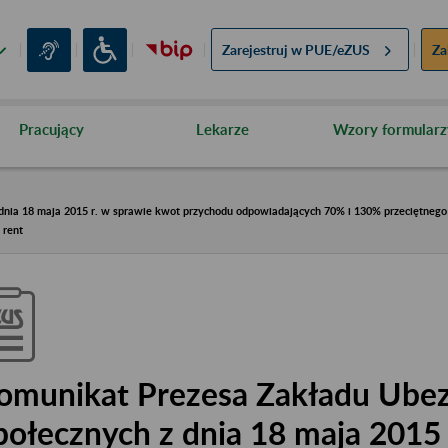
Zarejestruj w
PUE/eZUS
Za
Pracujący
Lekarze
Wzory formularz
nia 18 maja 2015 r. w sprawie kwot przychodu odpowiadających 70% i 130% przeciętnego 
 rent
omunikat Prezesa Zakładu Ube
połecznych z dnia 18 maja 2015 