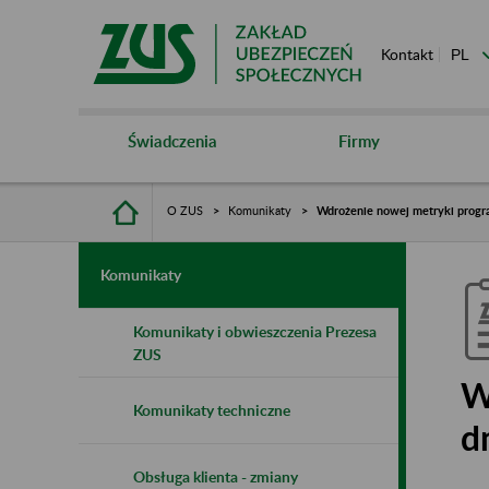
Kontakt
Świadczenia
Firmy
O ZUS
Komunikaty
Wdrożenie nowej metryki progra
Komunikaty
Komunikaty i obwieszczenia Prezesa
ZUS
W
Komunikaty techniczne
d
Obsługa klienta - zmiany